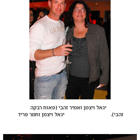
יגאל ויצמן ואמיר זהבי (פאות רבקה
זהבי). יגאל ויצמן ותמר פריד