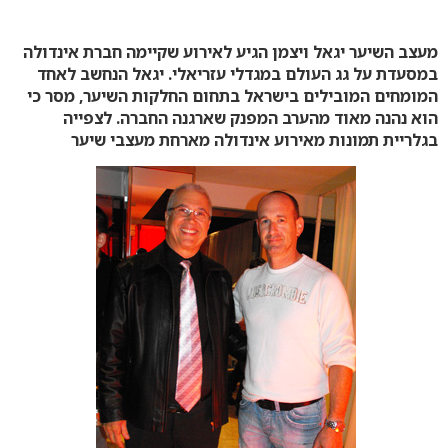
0
מעצב השיער יגאל ויצמן הגיע לאירוע שקיימה חברת אינדולה
במסעדת על גג העולם במגדלי עזריאלי. יגאל הנחשב לאחד
המומחים המובילים בישראל בתחום החלקות השיער, מסר כי
הוא נהנה מאוד מהערב המפנק שארגנה החברה.
לצפייה
בגלריית תמונות מאירוע
אינדולה מארחת מעצבי שיער