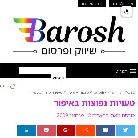
מועדון לקוחות
כניסה למערכת
תפריט
הדפס
»
»
»
פורטל היופי הישראלי Barosh
כתבות
איפור
טעויות נפוצות באיפור
טעויות נפוצות באיפור
פורסם מאת:
בתאריך: 13 פברואר 2009