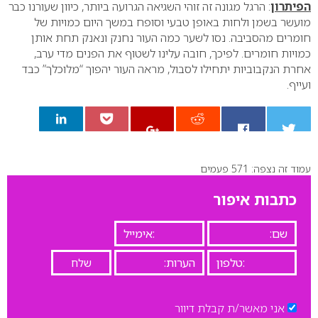
הפיתרון
: הרגל מגונה זה זוהי השגיאה הגרועה ביותר, כיוון שעורנו כבר
מועשר בשמן ולחות באופן טבעי וסופח במשך היום כמויות של
חומרים מהסביבה. נסו לשער כמה העור נחנק ונאנק תחת אותן
כמויות חומרים. לפיכך, חובה עלינו לשטוף את הפנים מדי ערב,
אחרת הנקבוביות יתחילו לסבול, מראה העור יהפוך “מלוכלך” כבד
ועייף.
עמוד זה נצפה: 571 פעמים
0
כתבות איפור
אני מאשר/ת קבלת דיוור