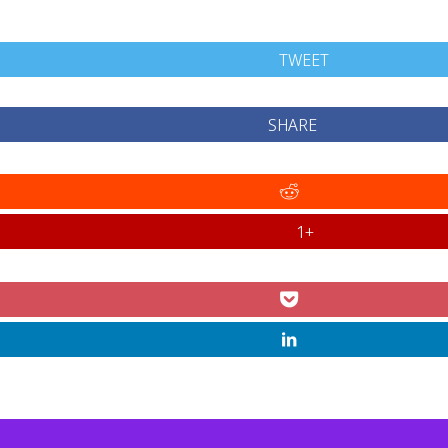
TWEET
SHARE
+1