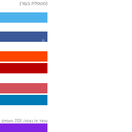
(מטפלת בעור).
0
עמוד זה נצפה: 703 פעמים