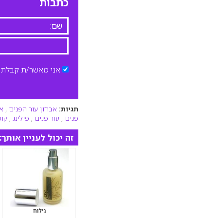
כתבות
אני מאשר/ת קבלת ד
תגיות:
אבחון עור הפנים
,
א
פנים
,
עור פנים
,
פילינג
,
קוס
זה יכול לעניין אותך:
גילוח