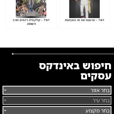
TNT – מרעננת את חג השבועות
TNT – קולקציית ג’ינסים חורף
2008/9
חיפוש באינדקס
עסקים