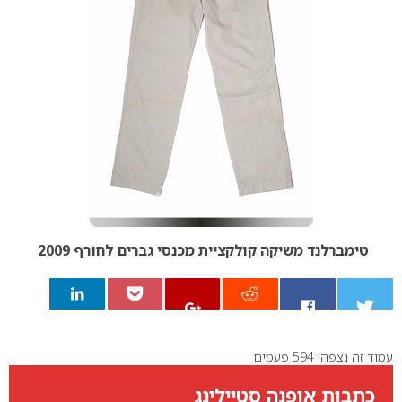
טימברלנד משיקה קולקציית מכנסי גברים לחורף 2009
עמוד זה נצפה: 594 פעמים
0
כתבות אופנה סטיילינג