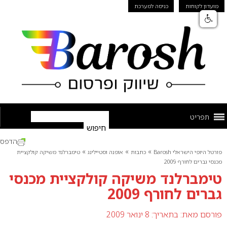
מועדון לקוחות
כניסה למערכת
תפריט
הדפס
»
»
»
פורטל היופי הישראלי Barosh
כתבות
אופנה וסטיילינג
טימברלנד משיקה קולקציית
מכנסי גברים לחורף 2009
טימברלנד משיקה קולקציית מכנסי
גברים לחורף 2009
פורסם מאת:
בתאריך: 8 ינואר 2009