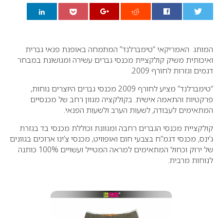
0
המותג האמריקאי “טימברלנד” המתמחה באופנת פנאי גברית
ואיכותית משיק קולקציית מכנסי גברים עשירה ומגושונת במבחר
דגמים וגזרות לחורף 2009.
“טימברלנד” מציע לחורף 2009 מכנסי גברים היוצרים נוחות,
פרקטיות והתאמה אישית. בקולקציה מגוון רחב של מכנסיים
המתאימים לעבודה, לשעות הערב ולשעות הפנאי.
קולקציית מכנסי הגברים רחבה ומגוונת וכוללת מכנסי בד בגזרת
ג’ינס, מכנסי דגמ”ח בצבעי חום ואופוויט, מכנסי צ’ינו ארוכים בגוונים
של ירוק וכחול המתאימים למראה המטייל ועשויים 100% כותנה
לנוחות מרבית.