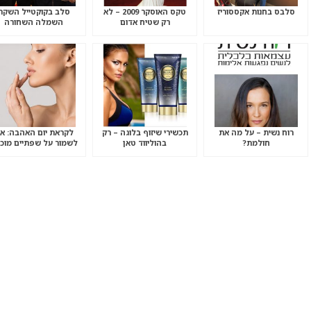
סלבס בחנות אקססוריז
טקס האוסקר 2009 – לא
סלב בקוקטייל השקת
רק שטיח אדום
השמלה השחורה
רוח נשית – על מה את
תכשירי שיזוף בלוגה – רק
לקראת יום האהבה: אי
חולמת?
בהוליווד טאן
לשמור על שפתיים מוכנ
לנשיקה