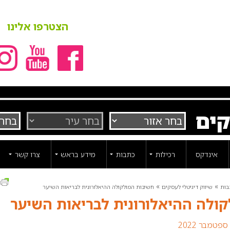
הצטרפו אלינו
קים
אינדקס
רכילות
כתבות
מידע בראש
צרו קשר
ה
»
»
בות
שיווק דיגיטלי לעסקים
חשיבות המולקולה ההיאלורונית לבריאות השיער
ולה ההיאלורונית לבריאות השיער