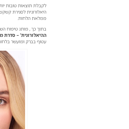
לקבלת תוצאות טובות יות
היאלורונית לסגירת קשקש
ממלאת הלחות.
בתוך כך , מותג טיפוח השיער מס’ 
ההיאלורונית’ – סדרת מ
עטוף בברק ומועשר בלחות 