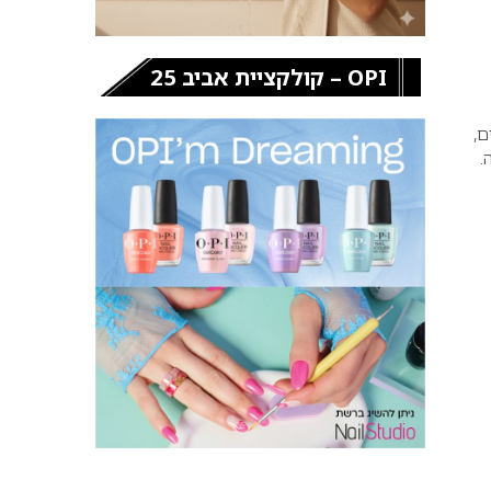
OPI – קולקציית אביב 25
ם,
.