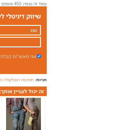
עמוד זה נצפה: 450 פעמים
שיווק דיגיטלי ל
אני מאשר/ת קבלת ד
תגיות:
חשיבות המולקולה הה
זה יכול לעניין אותך: