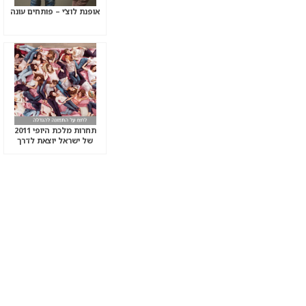
אופנת לוצ’י – פותחים עונה
תחרות מלכת היופי 2011
של ישראל יוצאת לדרך