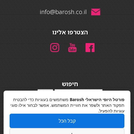
info@barosh.co.il
הצטרפו אלינו
חיפוש
חיפוש
פורטל היופי הישראלי Barosh
משתמשים בעוגיות כדי להבטיח
מדיניות פרטיות
תפקוד האתר ולשפר את חוויית המשתמש. אפשר לבחור אילו סוגי
עוגיות להפעיל.
קבל הכל