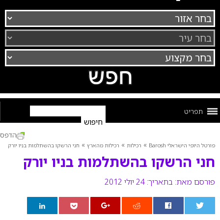
תפריט
הדפס
»
»
»
פורטל היופי הישראלי Barosh
רכילות
רכילות מהארץ
חני הרשקו בהשתלמות בניו יורק
חני הרשקו בהשתלמות בניו יורק
פורסם מאת:
בתאריך: 24 יולי 2012