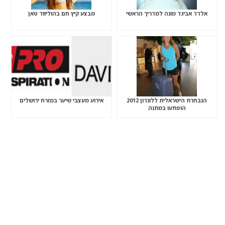
אלדד אביגד מונה למדריך הראשי
מבצע קיץ חם בהוליווד טאן
הנבחרת הישראלית ללונדון 2012
אירוע מעצבי שיער במזרח ירושלים
הופתעו במתנה