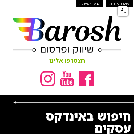
מועדון לקוחות
כניסה למערכת
הצטרפו אלינו
חיפוש באינדקס
עסקים