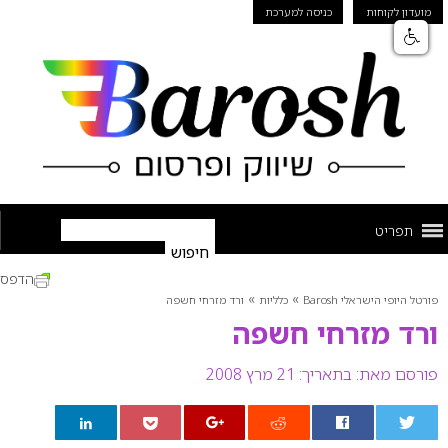
מועדון לקוחות
כניסה למערכת
תפריט
הדפס
»
»
פורטל היופי הישראלי Barosh
כלליות
ורד מזרחי חשפה
ורד מזרחי חשפה
פורסם מאת:
בתאריך: 21 מרץ 2008