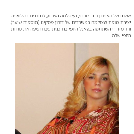
0
אשתו של האוירון ורד מזרחי, הצטלמה השבוע לתוכנית הטלוויזיה
יצירת מופת שצולמה במשרדים של דורון פסקינו (תוספות שיער).
ורד מזרחי השתתפה בפאנל היופי בתוכנית שם חשפה את סודות
היופי שלה.