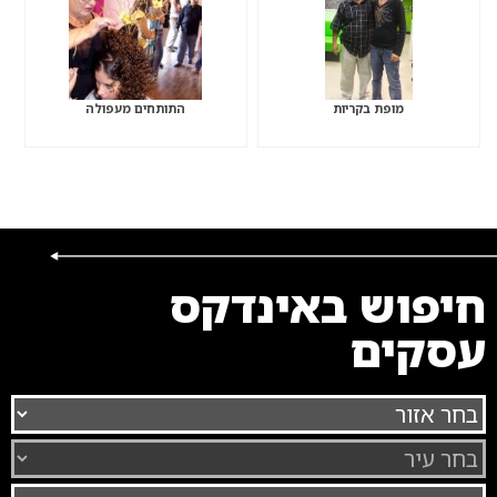
מופת בקריות
התותחים מעפולה
חיפוש באינדקס
עסקים