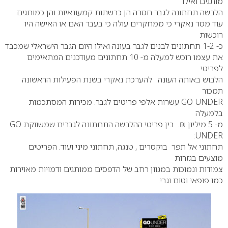
מותגים ואילו
הלבשה תחתונה לגבר חסרה הן כרשתות קמעונאיות והן כמותגים.
עוד מסר נאקרי כי ממחקרים עולה כי בעבר האם או האישה היו
רוכשות
כ- 1-2 תחתונים לבנים לגבר בעונה ואילו היום הגבר הישראלי שמכבד
את עצמו רוכש למעלה מ- 10 תחתונים מעודכנים המתאימים
לפריטי
הלבוש באותה העונה. להערכת נאקרי בשנת הפעילות הראשונה
תמכור
GO UNDER עשרות אלפי פריטים לגבר. מכירות המסתכמות
בלמעלה
מ- 5 מיליון ₪. בין פריטי ההלבשה התחתונה לגברים שמשווקת GO
UNDER:
תחתוני אל תפר בוקסרים , טנגה, תחתוני מיני ועוד. הפריטים
מוצעים בגזרות
צמודות ונמוכות במגוון רחב של הדפסים ממותגים ודמויות מאוירות
כמו פופאי וטום וגרי.