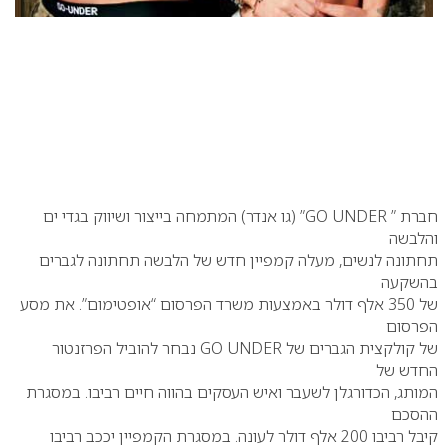
חברת ” GO UNDER” (גו אנדר) המתמחה בייצור ושיווק בגדי ים
והלבשה
תחתונה לנשים, מעלה קמפיין חדש של הלבשה תחתונה לגברים
בהשקעה
של 350 אלף דולר באמצעות משרד הפרסום “אופטימום”. את מסע
הפרסום
של קולקצית הגברים של GO UNDER נבחר להוביל הפרזנטור
החדש של
המותג, הכדורגלן לשעבר ואיש העסקים בהווה חיים רביבו. במסגרת
ההסכם
קיבל רביבו 200 אלף דולר לעונה. במסגרת הקמפיין יככב רביבו