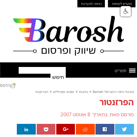
מועדון לקוחות
כניסה למערכת
תפריט
הדפס
»
»
»
פורטל היופי הישראלי Barosh
כתבות
אופנה וסטיילינג
הפרזנטור
הפרזנטור
פורסם מאת:
בתאריך: 8 אוגוסט 2007