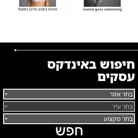
mama goes swimming
טהרת הצבע הלבן הסקסי
חיפוש באינדקס
עסקים