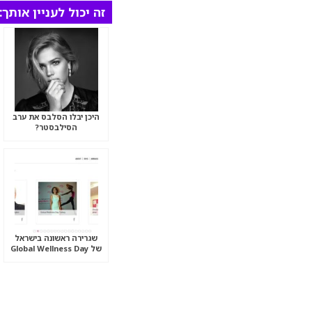
זה יכול לעניין אותך:
היכן יבלו הסלבס את ערב
הסילבסטר?
שגרירה ראשונה בישראל
של Global Wellness Day