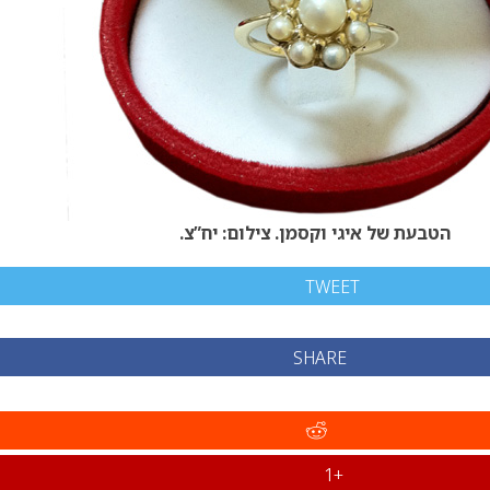
הטבעת של איגי וקסמן. צילום: יח”צ.
TWEET
SHARE
+1