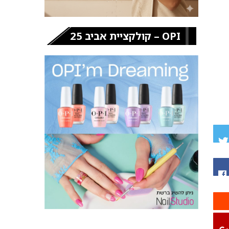
OPI – קולקציית אביב 25