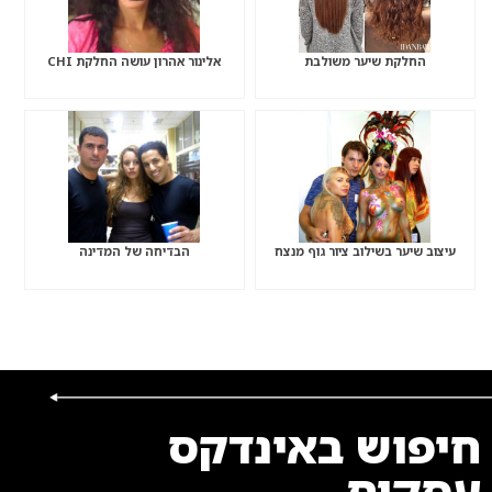
החלקת שיער משולבת
אלינור אהרון עושה החלקת CHI
עיצוב שיער בשילוב ציור גוף מנצח
הבדיחה של המדינה
חיפוש באינדקס
עסקים