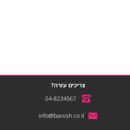
צריכים עזרה?
04-8234567
info@barosh.co.il