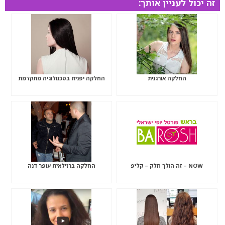
זה יכול לעניין אותך:
החלקה אורגנית
החלקה יפנית בטכנולוגיה מתקדמת
NOW – זה הולך חלק – קליפ
החלקה ברזילאית עופר דנה