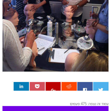
עמוד זה נצפה: 475 פעמים
0