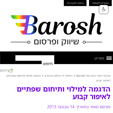
מועדון לקוחות
כניסה למערכת
תפריט
הדפס
»
»
»
פורטל היופי הישראלי Barosh
רכילות
רכילות מהארץ
הדגמה למילוי ותיחום שפתיים
לאיפור קבוע
הדגמה למילוי ותיחום שפתיים
לאיפור קבוע
פורסם מאת:
בתאריך: 14 נובמבר 2013