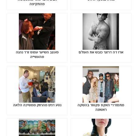
מהתקיפה
ארז דה דרזנר כובש את העולם
מעצב השיער עמוס זרד נהנה
מהעשייה
מתמודדי האקס פקטור בהשקה
נטע דנינו מהרווק ממשיכה הלאה
ראשונה