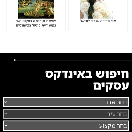
אבי פדידה שגריר לוריאל
אושרת חן זכתה במקום ה-1
בקטגוריית פיסול בציפורניים
חיפוש באינדקס
עסקים