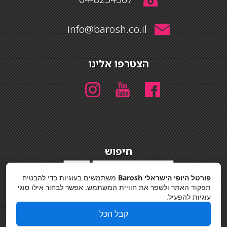
info@barosh.co.il
הצטרפו אלינו
חיפוש
חיפוש
פורטל היופי הישראלי Barosh
משתמשים בעוגיות כדי להבטיח
מדיניות פרטיות
תפקוד האתר ולשפר את חוויית המשתמש. אפשר לבחור אילו סוגי
עוגיות להפעיל.
קבל הכל