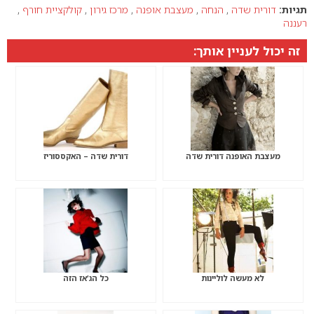
תגיות:
דורית שדה
,
הנחה
,
מעצבת אופנה
,
מרכז גירון
,
קולקציית חורף
,
רעננה
זה יכול לעניין אותך:
מעצבת האופנה דורית שדה
דורית שדה – האקססוריז
לא מעשה לוליינות
כל הג’אז הזה