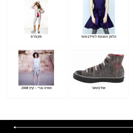
הלוק המנצח לסילבסטר
סקצ’רס
אולסטאר
מאיה נגרי – קיץ 2008