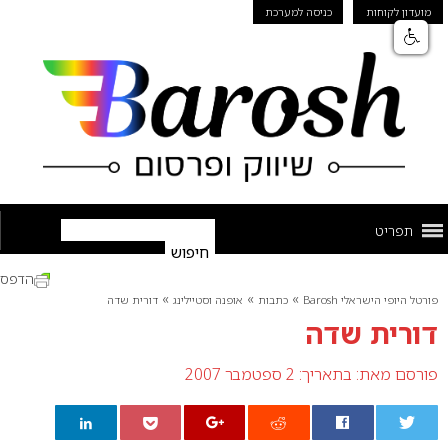
מועדון לקוחות
כניסה למערכת
תפריט
הדפס
»
»
»
פורטל היופי הישראלי Barosh
כתבות
אופנה וסטיילינג
דורית שדה
דורית שדה
פורסם מאת:
בתאריך: 2 ספטמבר 2007