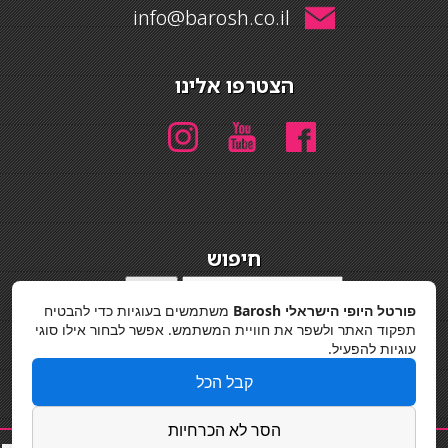
info@barosh.co.il
הצטרפו אלינו
חיפוש
חיפוש
פורטל היופי הישראלי Barosh
משתמשים בעוגיות כדי להבטיח
מדיניות פרטיות
תפקוד האתר ולשפר את חוויית המשתמש. אפשר לבחור אילו סוגי
עוגיות להפעיל.
קבל הכל
הסר לא הכרחיות