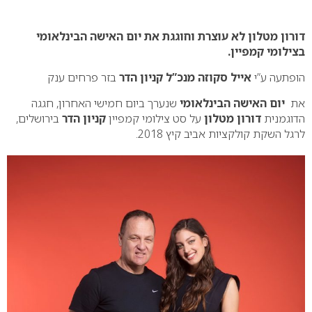
0
דורון מטלון לא עוצרת
וחוגגת את יום האישה הבינלאומי
בצילומי קמפיין.
הופתעה ע”י
אייל סקוזה מנכ”ל קניון הדר
בזר פרחים ענק
את
יום האישה הבינלאומי
שנערך ביום חמישי האחרון, חגגה
הדוגמנית
דורון מטלון
על סט צילומי קמפיין
קניון הדר
בירושלים,
לרגל השקת קולקציות אביב קיץ 2018.