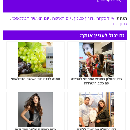
תגיות:
אייל סקוזה
,
דורון מטלון
,
יום האישה
,
יום האישה הבינלאומי
,
קניון הדר
זה יכול לעניין אותך:
דורון מטלון בחודש החמישי להריונה
מתנה לכבוד יום האישה הבינלאומי
עם כוכב הישרדות
דורון מטלון מתכוננת ללידה
אמא במשרה מלאה ועוד קצת