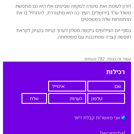
דורון לעומת זאת סיפרה לסקוזה שבימים אלו היא גם מחפשת
משרד עו”ד בירושלים, העיר בה היא מתגוררת, להתחיל בו את
ההתמחות שלה במשפטים.
בסוף יום הצילומים ביקשה מטלון לערוך קניות בקניון, לקראת
חופשה קצרה שמתכננת עם משפחתה.
עמוד זה נצפה: 782 פעמים
רכילות
אני מאשר/ת קבלת דיוור
[recaptcha]