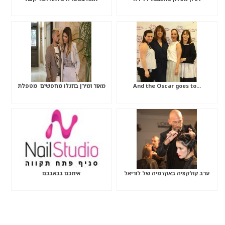
…And the Oscar goes to
מאור ומירן בוזגלו מחפשים מטפלת
ערב קולקציה באקדמיה של לוריאל
איתכם בכאבכם