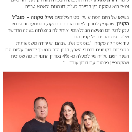
ומאז היא עסוקה בין קריירה כעו”ד, דוגמנות וכאמא טרייה.
בשיאו של היום הפתיע על סט הצילומים
אייל סקוזה – מנכ”ל
הקניון
, שהעניק לדורון ולצוות הבנות בהפקה, בהפתעה זר פרחים
ענק לרגל יום האישה הבינלאומי ואיחל לה בהצלחה בעונה החדשה
שלה כפרזנטורית של קניון הדר.
עוד אמר לה סקוזה: “בזמנים אלו, שבהם יש ירידה משמעותית
במכירות בקניונים ברחבי הארץ, קניון הדר ממשיך לרשום עליות וגם
השנה רשם עלייה של למעלה מ- 4% בפדיון החנויות, מה שמוכיח
שהקמפיין פרסום עם דורון עובד…..”