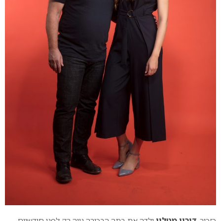
כזכור,
דורון מטלון
ילדה את בתה הבכורה נווה רק לפני חודשיים