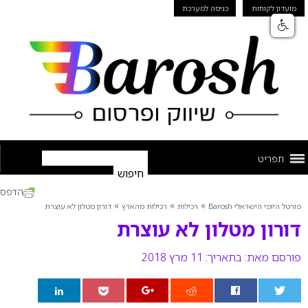
מועדון לקוחות
כניסה למערכת
תפריט
הדפס
»
»
»
פורטל היופי הישראלי Barosh
רכילות
רכילות מהארץ
דורון מטלון לא עוצרת
דורון מטלון לא עוצרת
פורסם מאת:
בתאריך: 11 מרץ 2018