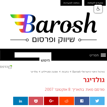
מועדון לקוחות
כניסה למערכת
תפריט
הדפס
»
»
»
פורטל היופי הישראלי Barosh
כתבות
אופנה וסטיילינג
גולדיגר
גולדיגר
פורסם מאת:
בתאריך: 8 אוקטובר 2007