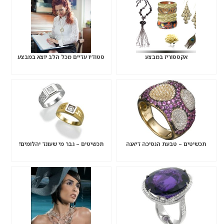
אקססוריז במבצע
סטודיו עדיים מכל הלב יוצא במבצע
תכשיטים – טבעת הנסיכה דיאנה
תכשיטים – גבר מי שעונד יהלומים!