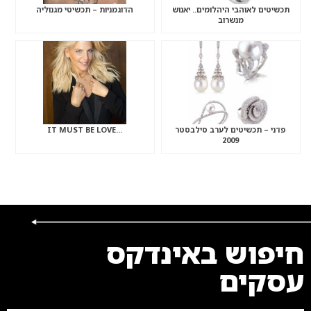
תכשיטים לאוהבי היהלומים.. יאנוש
הדוגמניות – תכשיטי מגנוליה
מנשרוב
פדני – תכשיטים לערב סילבסטר
…IT MUST BE LOVE
2009
חיפוש באינדקס
עסקים