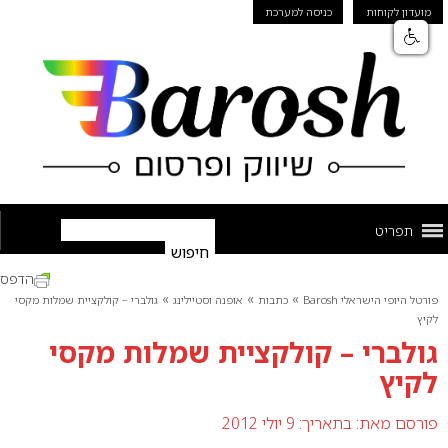
מועדון לקוחות
כניסה למערכת
תפריט
הדפס
»
»
»
פורטל היופי הישראלי Barosh
כתבות
אופנה וסטיילינג
גולברי – קולקציית שמלות מקסי
לקיץ
גולברי – קולקציית שמלות מקסי
לקיץ
פורסם מאת:
בתאריך: 9 יולי 2012