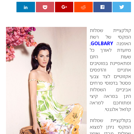
0
קולקציית שמלות
המקסי של רשת
האופנה
GOLBARY
,
מיועדת לאורך כל
שעות היום
ומתאפיינת במוטיבים
אתניים והדפסים
אקזוטיים לצד צבעי
פסטל בדפוסי פרחים
אביביים. השמלות
הינן במראה קיצי
ומתוחכם למראה
קז’ואל אלגנטי.
בקולקציית שמלות
המקסי ניתן למצוא
שמלות מבדי שיפון