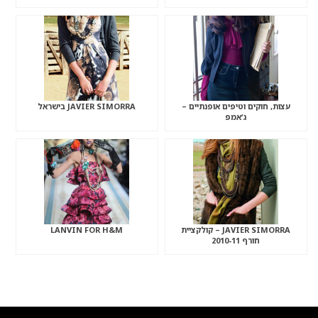
עצות, חוקים וטיפים אופנתיים –
JAVIER SIMORRA בישראל
ג’אמפ
JAVIER SIMORRA – קולקציית
LANVIN FOR H&M
חורף 2010-11