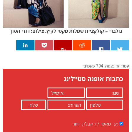
גולברי – קולקציית שמלות מקסי לקיץ. צילום: דודי חסון
עמוד זה נצפה: 794 פעמים
0
כתבות אופנה סטיילינג
אני מאשר/ת קבלת דיוור