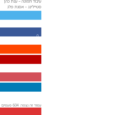
עיבוד תמונה – ענת כהן
סטיילינג – אסנת פלג
0
עמוד זה נצפה: 604 פעמים