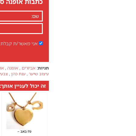
כתבות אופנה סט
אני מאשר/ת קבלת ד
תגיות:
אביזרים
,
אופנה
,
או
עיצוב שיער
,
ענת כהן
,
צבעי
זה יכול לעניין אותך:
ט’ו באב –