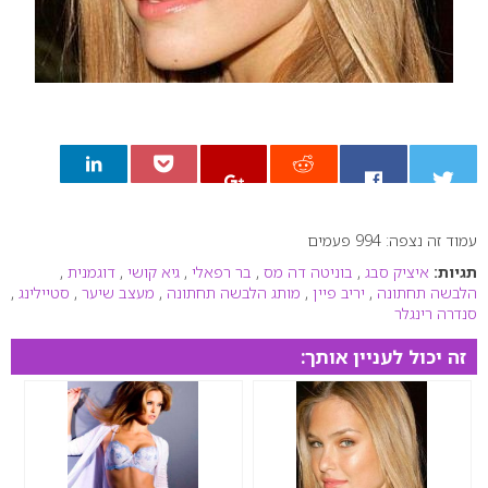
עמוד זה נצפה: 994 פעמים
0
תגיות:
איציק סבג
,
בוניטה דה מס
,
בר רפאלי
,
גיא קושי
,
דוגמנית
,
הלבשה תחתונה
,
יריב פיין
,
מותג הלבשה תחתונה
,
מעצב שיער
,
סטיילינג
,
סנדרה רינגלר
זה יכול לעניין אותך: