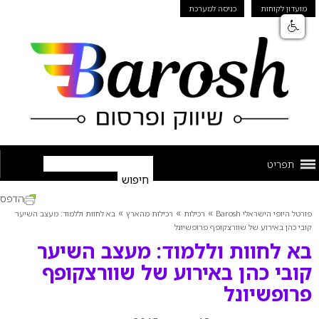
מועדון לקוחות
כניסה למערכת
תפריט
הדפס
»
»
»
פורטל היופי הישראלי Barosh
רכילות
רכילות מהארץ
בא לחוות וללמוד: מעצב השיער
קובי כהן באירוע של שוורצקופף פרופשיונל
בא לחוות וללמוד: מעצב השיער
קובי כהן באירוע של שוורצקופף
פרופשיונל