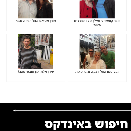
דובר קוזשווילי ואילן פלד מודדים
מורן אטיאס אצל רבקה זהבי
פאות
יובל סמו אצל רבקה זהבי פאות
עידן אלתרמן חובש פאה!
חיפוש באינדקס