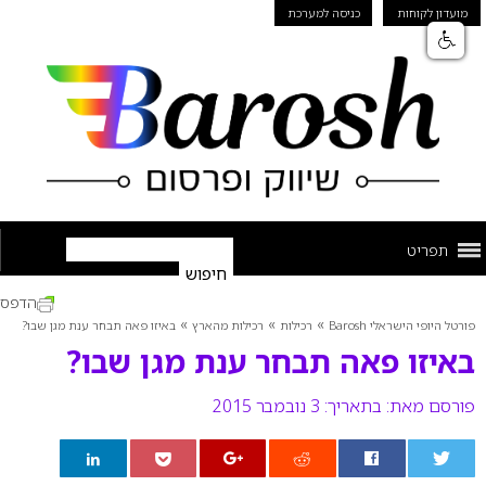
מועדון לקוחות
כניסה למערכת
תפריט
הדפס
»
»
»
פורטל היופי הישראלי Barosh
רכילות
רכילות מהארץ
באיזו פאה תבחר ענת מגן שבו?
באיזו פאה תבחר ענת מגן שבו?
פורסם מאת:
בתאריך: 3 נובמבר 2015