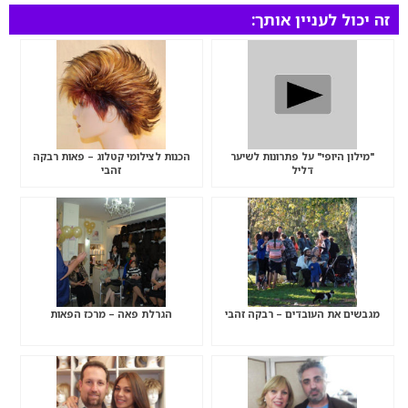
זה יכול לעניין אותך:
"מילון היופי" על פתרונות לשיער
הכנות לצילומי קטלוג – פאות רבקה
דליל
זהבי
מגבשים את העובדים – רבקה זהבי
הגרלת פאה – מרכז הפאות