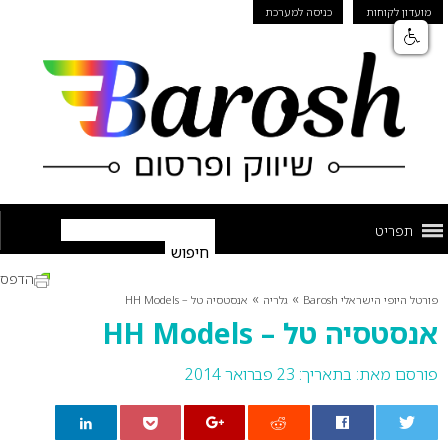
מועדון לקוחות
כניסה למערכת
תפריט
הדפס
»
»
פורטל היופי הישראלי Barosh
גלריה
אנסטסיה טל – HH Models
אנסטסיה טל – HH Models
פורסם מאת:
בתאריך: 23 פברואר 2014