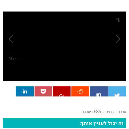
0
16
–
/
עמוד זה נצפה: 686 פעמים
0
זה יכול לעניין אותך: