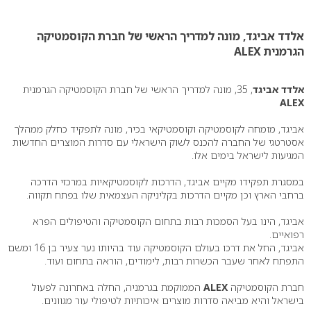
0
אלדד אביגד, מונה למדריך הראשי של חברת הקוסמטיקה
הגרמנית ALEX
אלדד אביגד
, 35, מונה למדריך הראשי של חברת הקוסמטיקה הגרמנית
ALEX
אביגד, מומחה לקוסמטיקה וקוסמטיקאי בכיר, מונה לתפקיד כחלק ממהלך
אסטרטגי של החברה להכנס לשוק הישראלי עם סדרות המוצרים החדשות
המגיעות לישראל בימים אלו.
במסגרת תפקידו מקיים אביגד, הדרכות לקוסמטיקאיות במרכזי הדרכה
ברחבי הארץ וכן מקיים הדרכות בקליניקה העצמאית שלו בפתח תקווה.
אביגד, הינו בעל הסמכות רבות בתחום הקוסמטיקה והטיפולים הפרא
רפואיים.
אביגד, החל את דרכו בעולם הקוסמטיקה עוד בהיותו נער צעיר בן 16 ומשם
התפתח לאחר שעבר הכשרות רבות, לימודים, הוראה בתחום ועוד.
חברת הקוסמטיקה
ALEX
הממוקמת בגרמניה, החלה באחרונה לפעול
בישראל והיא מביאה סדרות מוצרים איכותיות לטיפולי עור מגוונים.