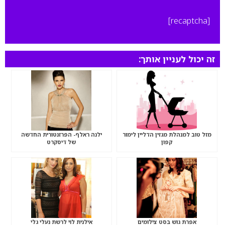
[recaptcha]
זה יכול לעניין אותך:
מזל טוב למנהלת מגזין הדליין לימור
ילנה ראלף- הפרזנטורית החדשה
קפון
של דיסקרט
אפרת גוש בסט צילומים
אילנית לוי לרשת נעלי גלי