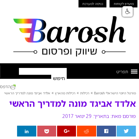
מועדון לקוחות
כניסה למערכת
תפריט
הדפס
»
»
»
פורטל היופי הישראלי Barosh
רכילות
רכילות מהארץ
אלדד אביגד מונה למדריך הראשי
אלדד אביגד מונה למדריך הראשי
פורסם מאת:
בתאריך: 29 ינואר 2017