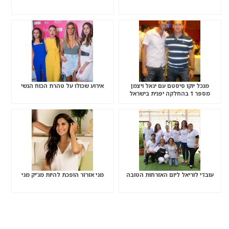
מנכל יוקו סיסטם עם יגאל ויצמן
אירוע שכולו על טהרת הכוח הנשי
מספר 1 בהחלקה יפנית בישראל
עובדי לוריאל ליום האזרחות הטובה
מגי אזרזר הופכת להיות מג’יק מגי