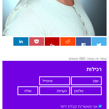
עמוד זה נצפה: 680 פעמים
0
רכילות
אני מאשר/ת קבלת דיוור