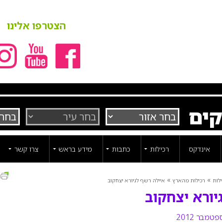
הצטרפו אלינו
קים
אינדקס
רכילות
כתבות
מידע בראש
צרו קשר
ה
»
»
לות
רכילות מהארץ
איילה רשף לגיורא יצחקוב
יורא יצחקוב