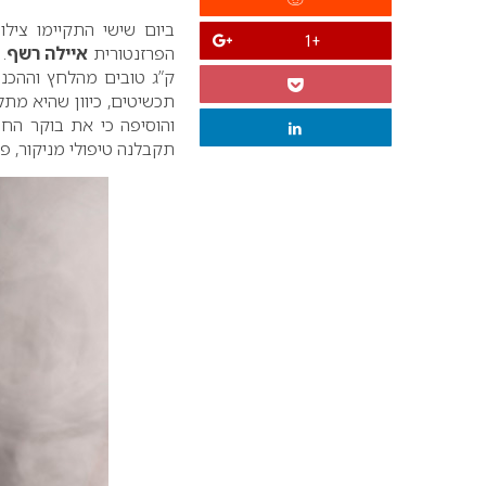
ביום שישי התקיימו ציל
+1
הפרזנטורית
איילה רשף
.
ק”ג טובים מהלחץ וההכנו
תכשיטים, כיוון שהיא מתל
תקבלנה טיפולי מניקור, פ