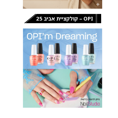
OPI – קולקציית אביב 25