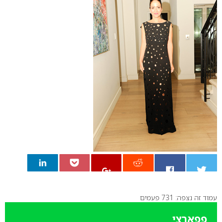
עמוד זה נצפה: 731 פעמים
0
פפארצי