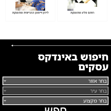
רותם סלע מתפנקת
לירון וייסמן ההריונית מתפנקת
חיפוש באינדקס
עסקים