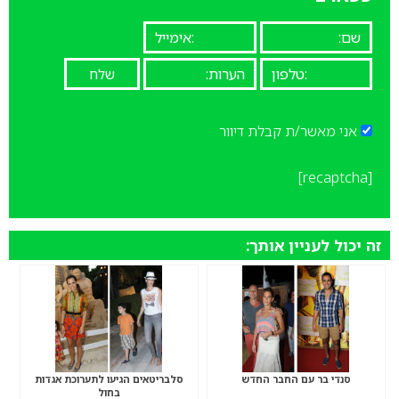
אני מאשר/ת קבלת דיוור
[recaptcha]
זה יכול לעניין אותך:
סנדי בר עם החבר החדש
סלבריטאים הגיעו לתערוכת אגדות
בחול