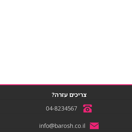
צריכים עזרה?
04-8234567
info@barosh.co.il