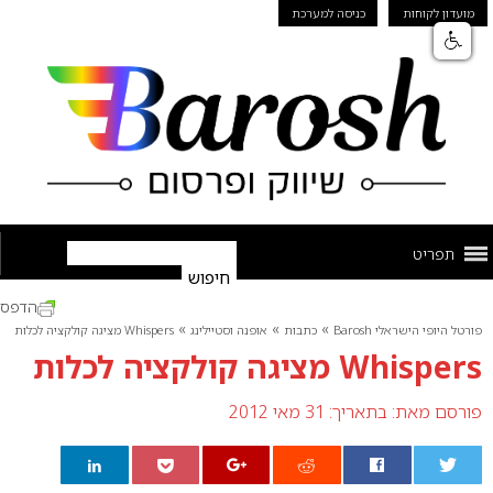
מועדון לקוחות
כניסה למערכת
תפריט
הדפס
»
»
»
פורטל היופי הישראלי Barosh
כתבות
אופנה וסטיילינג
Whispers מציגה קולקציה לכלות
Whispers מציגה קולקציה לכלות
פורסם מאת:
בתאריך: 31 מאי 2012