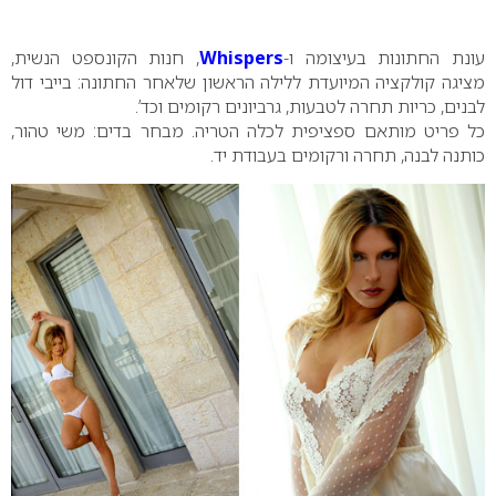
0
עונת החתונות בעיצומה ו-
Whispers
, חנות הקונספט הנשית,
מציגה קולקציה המיועדת ללילה הראשון שלאחר החתונה: בייבי דול
לבנים, כריות תחרה לטבעות, גרביונים רקומים וכד’.
כל פריט מותאם ספציפית לכלה הטריה. מבחר בדים: משי טהור,
כותנה לבנה, תחרה ורקומים בעבודת יד.