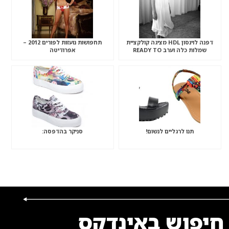
דפנה לוינסון HDL מציגה קולקציית
תחפושות נועזות לפורים 2012 –
שמלות כלה וערב READY TO
אפרודיטה
WEAR…
תנו לרגליים לנשום!
סניקר בהדפסה:
חיפוש באינדקס