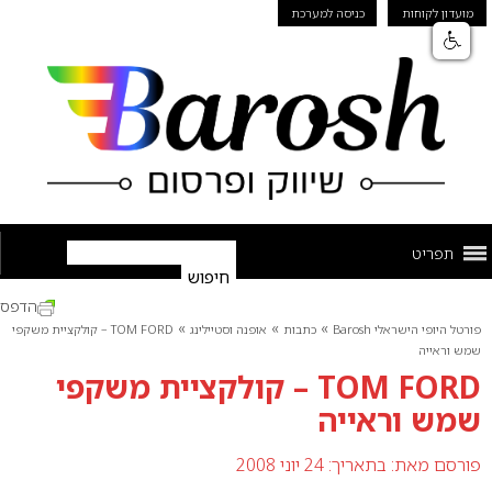
מועדון לקוחות
כניסה למערכת
תפריט
הדפס
»
»
»
פורטל היופי הישראלי Barosh
כתבות
אופנה וסטיילינג
TOM FORD – קולקציית משקפי
שמש וראייה
TOM FORD – קולקציית משקפי
שמש וראייה
פורסם מאת:
בתאריך: 24 יוני 2008