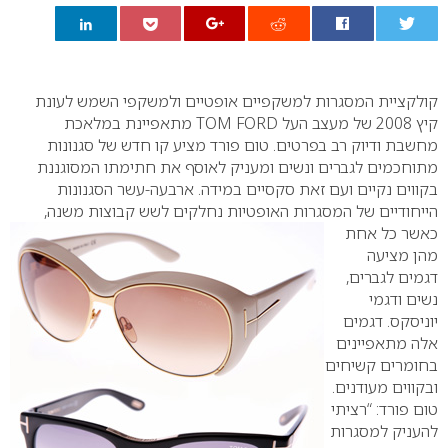
0
קולקציית המסגרות למשקפיים אופטיים ולמשקפי השמש לעונת
קיץ 2008 של מעצב העל
TOM FORD
מתאפיינת במלאכת
מחשבת ודיוק רב בפרטים. טום פורד מציע קו חדש של סגנונות
מתוחכמים לגברים ונשים ומעניק לאוסף את חתימתו המסוגננת
בקווים נקיים ועם זאת סקסיים במידה. ארבעה-עשר הסגנונות
הייחודיים של המסגרות
האופטיות נחלקים לשש קבוצות משנה,
כאשר כל אחת
מהן מציעה
דגמים לגברים,
נשים ודגמי
יוניסקס. דגמים
אלה מתאפיינים
בחומרים קשיחים
ובקווים מעודנים.
טום פורד: “רציתי
להעניק למסגרות