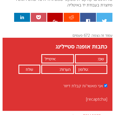
מיוצרת בעבודת יד באיטליה.
עמוד זה נצפה: 672 פעמים
0
כתבות אופנה סטיילינג
אני מאשר/ת קבלת דיוור
[recaptcha]