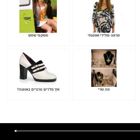
מראה סולידי ואופנתי
משקפי שמש
מה שרי
איך נולדים טרנדים באופנה?