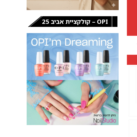
OPI – קולקציית אביב 25