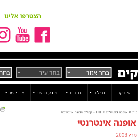
הצטרפו אלינו
קים
אינדקס
רכילות
כתבות
מידע בראש
צרו קשר
ה
»
»
בות
אופנה וסטיילינג
TNT – קטלוג אופנה אינטרנטי