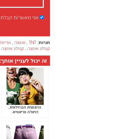
אני מאשר/ת קבלת ד
תגיות:
TNT
,
אופנה
,
אריאל 
קטלוג אופנה
,
קטלוג אופנה 
זה יכול לעניין אותך:
הדוגמנית הברזילאית,
דניאלה פריאטיס-