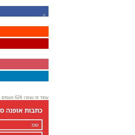
0
עמוד זה נצפה: 624 פעמים
כתבות אופנה סט