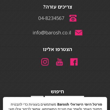
צריכים עזרה?
04-8234567
info@barosh.co.il
הצטרפו אלינו
חיפוש
חיפוש
פורטל היופי הישראלי Barosh
משתמשים בעוגיות כדי להבטיח
מדיניות פרטיות
תפקוד האתר ולשפר את חוויית המשתמש. אפשר לבחור אילו סוגי