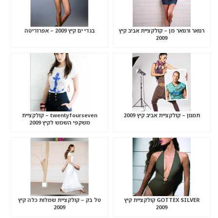
רנואר ורנואר מן – קולקציית אביב קיץ
בגדי ים קיץ 2009 – אפרודיטה
2009
תמנון – קולקציית אביב קיץ 2009
twentyfourseven – קולקציית
משקפי השמש לקיץ 2009
GOTTEX SILVER קולקציית קיץ
טל בק – קולקציית שמלות כלה קיץ
2009
2009