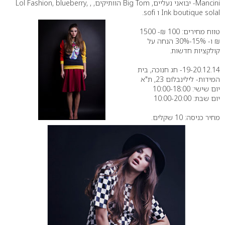
Mancini- יבואני נעליים, Big Tom הוותיקים, Lol Fashion, blueberry, ,
Ink boutique solal ו sofi.
טווח מחירים: 100 ₪- 1500
₪ ו- 15%-30% הנחה על
קולקציות חדשות.
19-20.12.14- חג חנוכה, בית
המידות- לילינבלום 23, ת"א
יום שישי: 10:00-18:00
יום שבת: 10:00-20:00
מחיר כניסה: 10 שקלים.