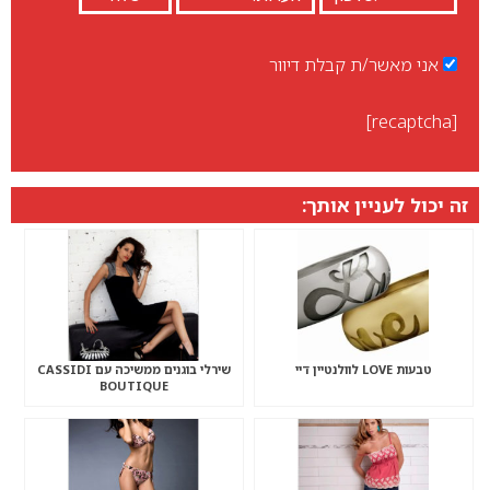
אני מאשר/ת קבלת דיוור
[recaptcha]
זה יכול לעניין אותך:
טבעות LOVE לוולנטיין דיי
שירלי בוגנים ממשיכה עם CASSIDI
BOUTIQUE