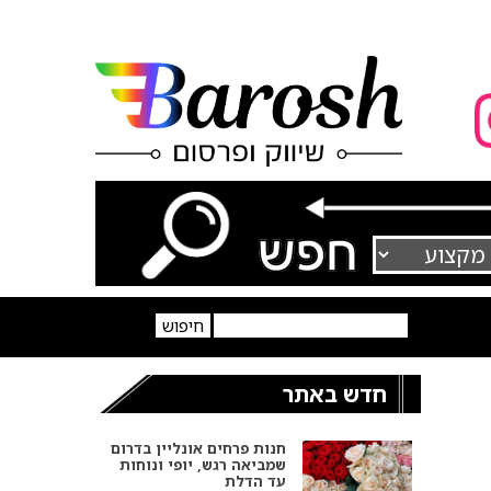
חדש באתר
חנות פרחים אונליין בדרום
שמביאה רגש, יופי ונוחות
עד הדלת