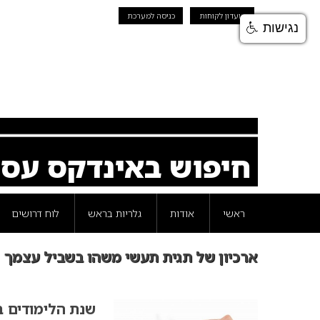
מועדון לקוחות
כניסה למערכת
נגישות
חיפוש באינדקס עס
ראשי
אודות
גלריות בראש
לוח דרושים
ארכיון של תגית תעשי משהו בשביל עצמך
שנת הלימודים ב