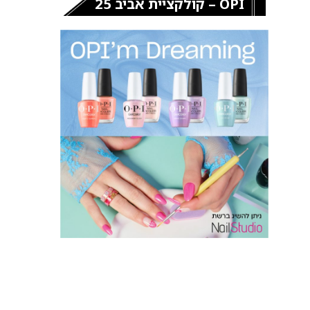
OPI – קולקציית אביב 25