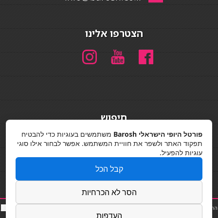
הצטרפו אלינו
חיפוש
חיפוש
פורטל היופי הישראלי Barosh
משתמשים בעוגיות כדי להבטיח
תפקוד האתר ולשפר את חוויית המשתמש. אפשר לבחור אילו סוגי
מדיניות פרטיות
עוגיות להפעיל.
קבל הכל
הסר לא הכרחיות
החלקות שיער
|
תאורה לבית
|
פאות ותוספות שיער
|
נייל סטודיו
|
תוספות שיער
|
שף פרטי
|
כ
סאות
העדפות
בר
|
קוסמטיקאית
|
כסא בר
|
פאות
|
קורס בניית ציפורניים
|
Powered by Barosh