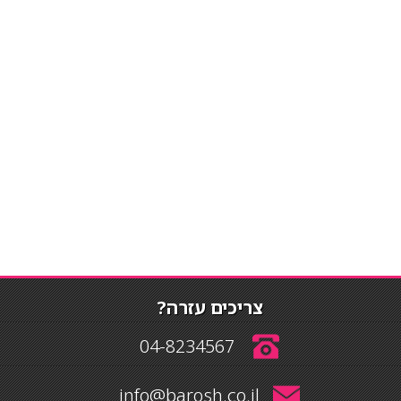
צריכים עזרה?
04-8234567
info@barosh.co.il