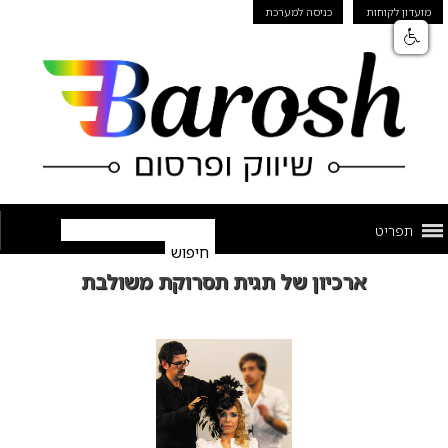
מועדון לקוחות
כניסה למערכת
תפריט
ארכיון של תגית תסרוקת משולבת