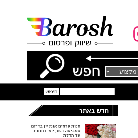
חדש באתר
חנות פרחים אונליין בדרום
שמביאה רגש, יופי ונוחות
עד הדלת