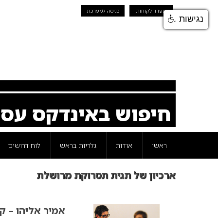
מועדון לקוחות
כניסה למערכת
נגישות
חיפוש באינדקס עס
ראשי
אודות
גלריות בראש
לוח דרושים
ארכיון של תגית תסרוקת מרושלת
אמיר אליהו – קולקציית 2010 ל