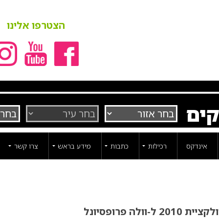
הצטרפו אלינו
קים
אינדקס
רכילות
כתבות
מידע בראש
צרו קשר
-וולה פרופסיונל