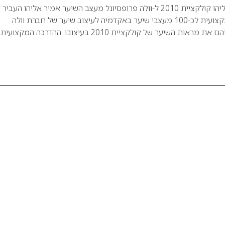
מעצב השיער אמיר אליהו קולקציית 2010 ל-וולה פרופסיונל מעצב השיער אמיר אליהו הע
(21/12/09) הדרכה מקצועית לכ-100 מעצבי שיער באקדמיה לעיצוב שיער של חברת וולה
פרופסיונל וחשף בפניהם את מראות השיער של קולקציית 2010 בעיצובו. ההדרכה המקצועית