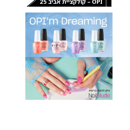
OPI – קולקציית אביב 25