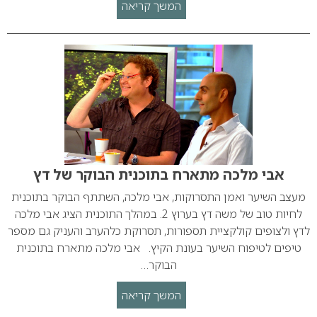
המשך קריאה
אבי מלכה מתארח בתוכנית הבוקר של דץ
מעצב השיער ואמן התסרוקות, אבי מלכה, השתתף הבוקר בתוכנית
לחיות טוב של משה דץ בערוץ 2. במהלך התוכנית הציג אבי מלכה
לדץ ולצופים קולקציית תספורות, תסרוקת כלהערב והעניק גם מספר
טיפים לטיפוח השיער בעונת הקיץ. אבי מלכה מתארח בתוכנית
הבוקר…
המשך קריאה