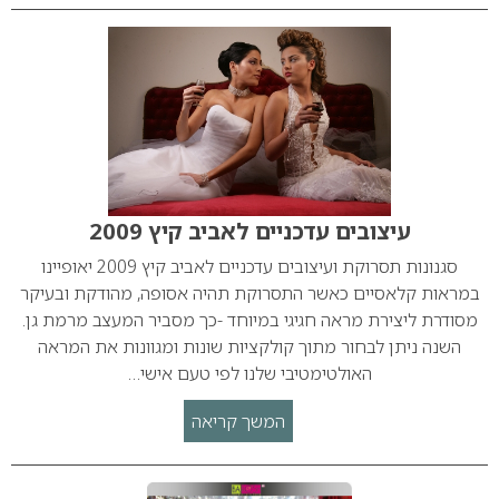
עיצובים עדכניים לאביב קיץ 2009
סגנונות תסרוקת ועיצובים עדכניים לאביב קיץ 2009 יאופיינו
במראות קלאסיים כאשר התסרוקת תהיה אסופה, מהודקת ובעיקר
מסודרת ליצירת מראה חגיגי במיוחד -כך מסביר המעצב מרמת גן.
השנה ניתן לבחור מתוך קולקציות שונות ומגוונות את המראה
האולטימטיבי שלנו לפי טעם אישי…
המשך קריאה