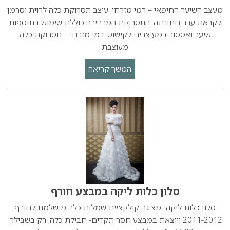
מעצב השיער החיפאי – רמי מזרחי, עיצב תסרוקת כלה לרוית וסרמן
לקראת ערב חתונתה. התסרוקת המרהיבה כוללת שימוש בתוספות
שיער ואססוריז מעוצבים לקישוט. רמי מזרחי – תסרוקת כלה
מעוצבת
המשך קריאה
סלון כלות ליקה במבצע חורף
סלון כלות ליקה- מציגה קולקציית שמלות כלה מושלמת לחורף
2011-2012 ויוצאת במבצע חסר תקדים- חבילת כלה, רק בשבילך.