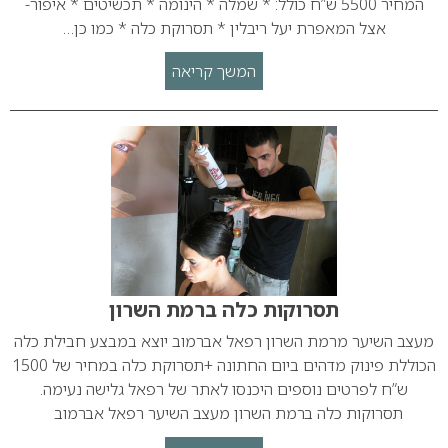
המחיר 5500 ש”ח כולל: * שמלה * הינומה * תכשיטים * איפור-
אצל המאפרת יעל ריבלין * תסרוקת כלה * כמו כן…
המשך קריאה
תסרוקות כלה ברמת השרון
מעצב השיער מרמת השרון רפאל אברמוב יוצא במבצע חבילת כלה
הכוללת פינוק מדהים ביום החתונה +תסרוקת כלה במחיר של 1500
ש”ח לפרטים נוספים היכנסו לאתר של רפאל גלישה נעימה.
תסרוקות כלה ברמת השרון מעצב השיער רפאל אברמוב