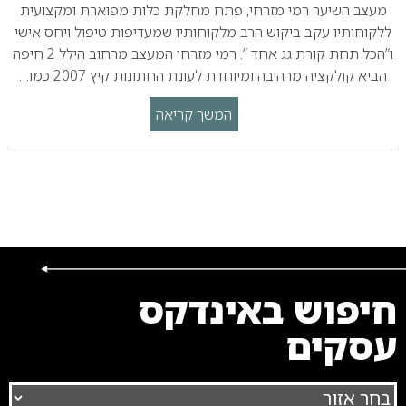
מעצב השיער רמי מזרחי, פתח מחלקת כלות מפוארת ומקצועית
ללקוחותיו עקב ביקוש הרב מלקוחותיו שמעדיפות טיפול ויחס אישי
ו”הכל תחת קורת גג אחד “. רמי מזרחי המעצב מרחוב הילל 2 חיפה
הביא קולקציה מרהיבה ומיוחדת לעונת החתונות קיץ 2007 כמו…
המשך קריאה
חיפוש באינדקס
עסקים