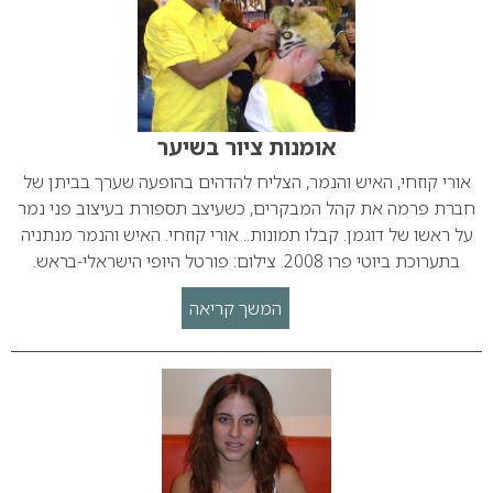
אומנות ציור בשיער
אורי קוזחי, האיש והנמר, הצליח להדהים בהופעה שערך בביתן של
חברת פרמה את קהל המבקרים, כשעיצב תספורת בעיצוב פני נמר
על ראשו של דוגמן. קבלו תמונות.. אורי קוזחי. האיש והנמר מנתניה
בתערוכת ביוטי פרו 2008. צילום: פורטל היופי הישראלי-בראש.
המשך קריאה