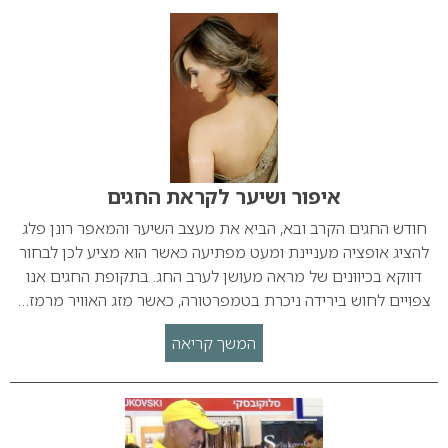
איפור ושיער לקראת החגים
חודש החגים הקרב ובא, הביא את מעצב השיער והמאפר רונן פלג
להציג אופציה מעניינת ומעט מפתיעה כאשר הוא מציע לכן לבחור
דווקא בכיוונים של מראה מעושן לערב החג. בתקופת החגים אנו
צפויים לחוש בירידה ניכרת בטמפרטורה, כאשר מזג האוויר מרמז…
המשך קריאה