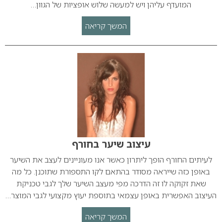
המועדף עליהן ויש למעשה שלוש אופציות של הגוון…
המשך קריאה
עיצוב שיער בחורף
לעיתים החורף הופך ליתרון כאשר אנו מעוניינים לעצב את השיער
באופן כזה שייראה מסודר בהתאם לקו התספורת שתוכנן. כל מה
שאת זקוקה לו זה הדרכה מפי מעצב השיער שלך לגבי טכניקת
העיצוב האפשרית באופן עצמאי בתוספת יעוץ מקצועי לגבי המוצר…
המשך קריאה