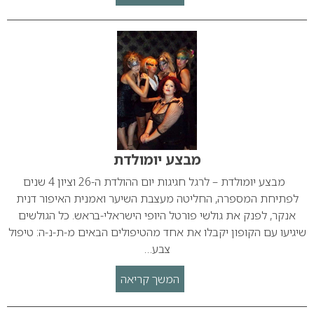
מבצע יומולדת
מבצע יומולדת – לרגל חגיגות יום ההולדת ה-26 וציון 4 שנים
לפתיחת המספרה, החליטה מעצבת השיער ואמנית האיפור דנית
אנקר, לפנק את גולשי פורטל היופי הישראלי-בראש. כל הגולשים
שיגיעו עם הקופון יקבלו את אחד מהטיפולים הבאים מ-ת-נ-ה: טיפול
צבע…
המשך קריאה