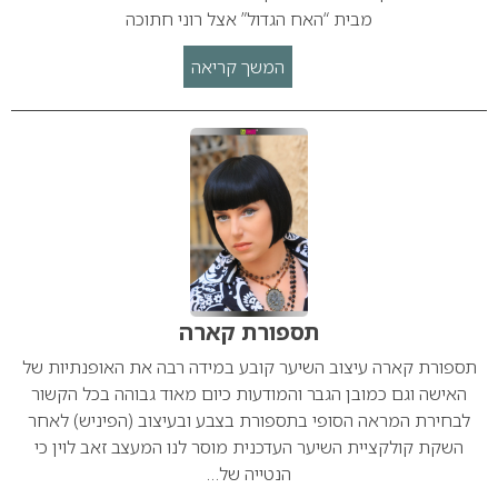
מבית “האח הגדול” אצל רוני חתוכה
המשך קריאה
תספורת קארה
תספורת קארה עיצוב השיער קובע במידה רבה את האופנתיות של
האישה וגם כמובן הגבר והמודעות כיום מאוד גבוהה בכל הקשור
לבחירת המראה הסופי בתספורת בצבע ובעיצוב (הפיניש) לאחר
השקת קולקציית השיער העדכנית מוסר לנו המעצב זאב לוין כי
הנטייה של…