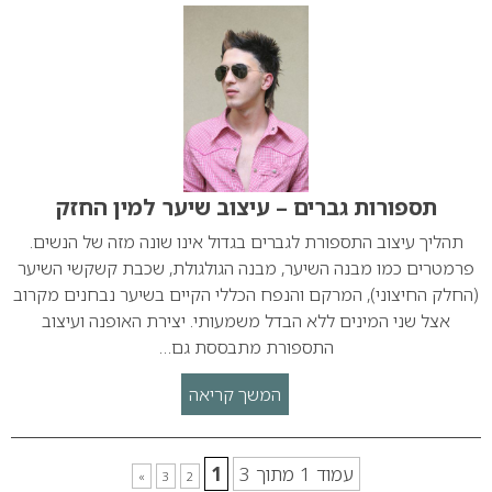
תספורות גברים – עיצוב שיער למין החזק
תהליך עיצוב התספורת לגברים בגדול אינו שונה מזה של הנשים.
פרמטרים כמו מבנה השיער, מבנה הגולגולת, שכבת קשקשי השיער
(החלק החיצוני), המרקם והנפח הכללי הקיים בשיער נבחנים מקרוב
אצל שני המינים ללא הבדל משמעותי. יצירת האופנה ועיצוב
התספורת מתבססת גם…
המשך קריאה
עמוד 1 מתוך 3
1
»
3
2