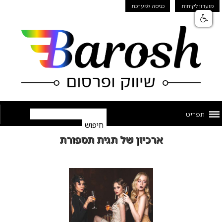
מועדון לקוחות
כניסה למערכת
תפריט
ארכיון של תגית תספורת