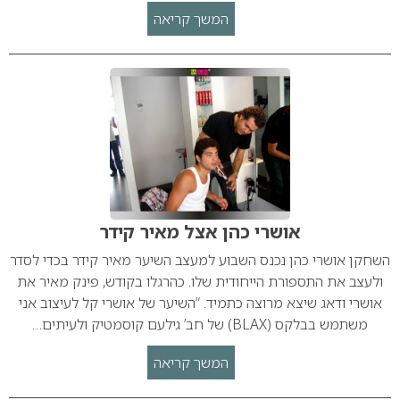
המשך קריאה
אושרי כהן אצל מאיר קידר
השחקן אושרי כהן נכנס השבוע למעצב השיער מאיר קידר בכדי לסדר
ולעצב את התספורת הייחודית שלו. כהרגלו בקודש, פינק מאיר את
אושרי ודאג שיצא מרוצה כתמיד. “השיער של אושרי קל לעיצוב אני
משתמש בבלקס (BLAX) של חב’ גילעם קוסמטיק ולעיתים…
המשך קריאה