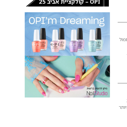
OPI – קולקציית אביב 25
מול
יותר