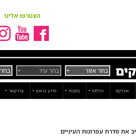
הצטרפו אלינו
קים
אינדקס
רכילות
כתבות
מידע בראש
צרו קשר
יב את סדרת עפרונות העיניים