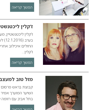
המשך קריאה
ז’קלין ליכטנשטיי
ז’קלין ליכטנשטיין, 
בערב
החולים איכילוב אחרי
ז’קלין…
המשך קריאה
מזל טוב למעצב 
קבוצת בראש פרסום וש
השיער המוערך אמיר אל
בתל אביב עם רזומה עש
המשך קריאה