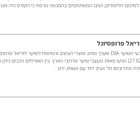
 לסיכום הלימודים, הגיבו המשתתפים בהסכמה גורפת כי הקורס היה מגנ
לאירוע ההשקה של צבעי השיער DIA שערך מותג מוצרי העיצוב והטיפוח לשיער לוריאל פרופ
בשני האחרון (27.02.2012) הגיעו מאות מעצבי שיער מרחבי הארץ. בין האורחים הרבים ניתן 
 מירו וניסו תל אביב יחד עם אשתו, ירון…