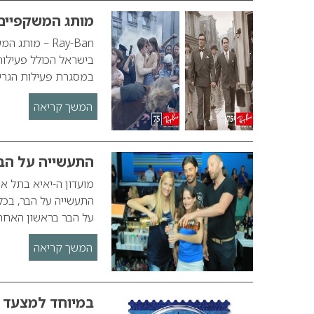
מותג המשקפיים Ray-Ban חוגג 75 ש
בישראל הכולל פעילות 
במסגרת פעילות הגרילה יפו
המשך קריאה
התעשייה על הב
התעשייה על הבר, בכל
על הבר בראשון האחרון
המשך קריאה
במיוחד למצעד ה