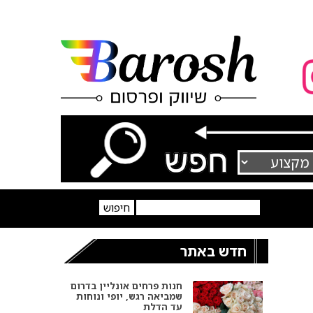
חדש באתר
חנות פרחים אונליין בדרום
שמביאה רגש, יופי ונוחות
עד הדלת