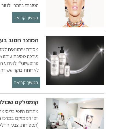
הטובים ביותר…לגזור 
המשך קריאה
המוצר הטוב בע
מסיבת עיתונאים למוצ
נערכה מסיבת עיתונא
לארוחת בוקר עשירה 
המשך קריאה
קומפלקס שכולו יו
מתחם היופי בליסימה ק
(תספורות, צבע, החלקו