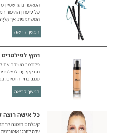
המאפר בועז שטיין מרח
של עיפרון האיפור המכ
המשתמשת. אך אַלְיָה ו
המשך קריאה
הקץ לפילטרים 
תזדקקי עוד לפילטרים
פגם, בחיי היומיום, 
המשך קריאה
כל אישה רוצה 
קיבלתם הזמנה לחתונ
עדה לזורגן אוטוריטת