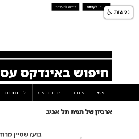
מועדון לקוחות
כניסה למערכת
נגישות
חיפוש באינדקס עס
ראשי
אודות
גלריות בראש
לוח דרושים
ארכיון של תגית תל אביב
בועז שטיין מרח