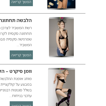
המשך קריאה
הלבשה תחתונה ס
רשת המשביר לצרכן ה
שמרגישה סקסית מבפ
המשביר…
המשך קריאה
וומן סיקרט – 
בשלל סגנונות רבגוניי
עדכני בניחוח…
המשך קריאה