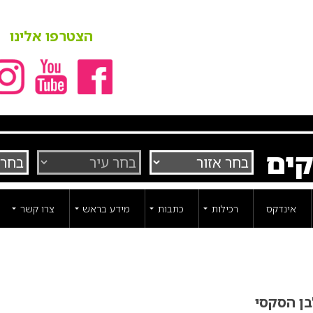
הצטרפו אלינו
קים
אינדקס
רכילות
כתבות
מידע בראש
צרו קשר
ן הסקסי