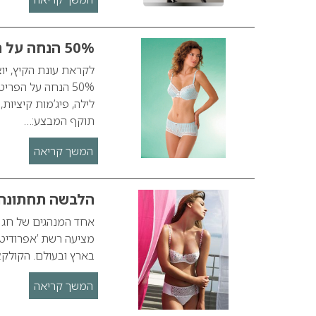
50% הנחה על הלבשה תחתונה ברשת המשביר לצרכן
לקראת עונת הקיץ, י
50% הנחה על הפר
לילה, פיג’מות קיציות
תוקף המבצע:…
המשך קריאה
הלבשה תחתונה 
אחד המנהגים של חג 
מציעה רשת ’אפרודיטה
בארץ ובעולם. הקולקצ
המשך קריאה