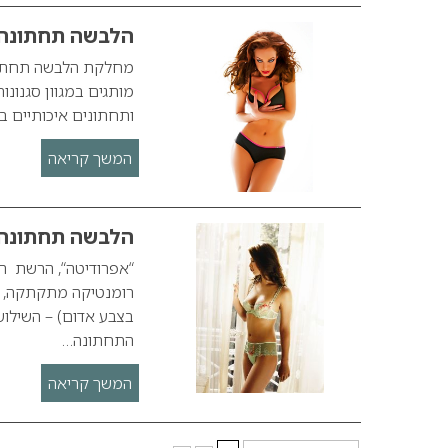
הלבשה תחתונה – 
מחלקת הלבשה תחתונה
מותגים במגוון סגנונו
ותחתונים איכותיים ב
המשך קריאה
הלבשה תחתונה 
“אפרודיטה“, הרשת ה
רומנטיקה מתקתקה, ומ
בצבע אדום) – השילו
התחתונה…
המשך קריאה