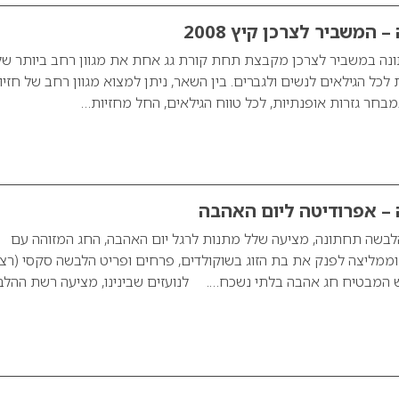
המשביר לצרכן קיץ 2008
 במשביר לצרכן מקבצת תחת קורת גג אחת את מגוון רחב ביותר של
ת לכל הגילאים לנשים ולגברים. בין השאר, ניתן למצוא מגוון רחב של חזיו
מבחר גזרות אופנתיות, לכל טווח הגילאים, החל מחזיות…
– אפרודיטה ליום האהבה
לבשה תחתונה, מציעה שלל מתנות לרגל יום האהבה, החג המזוהה עם
מליצה לפנק את בת הזוג בשוקולדים, פרחים ופריט הלבשה סקסי (רצו
ש המבטיח חג אהבה בלתי נשכח…. לנועזים שבינינו, מציעה רשת ההל