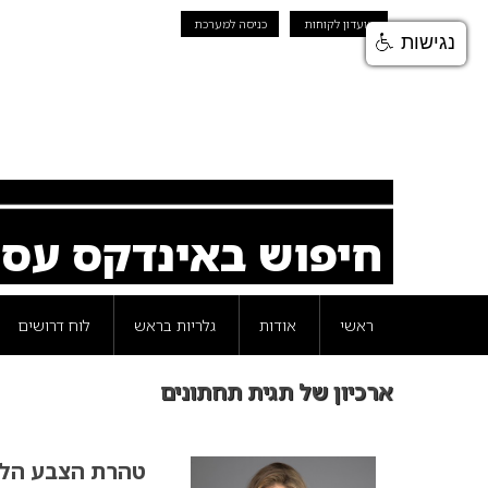
מועדון לקוחות
כניסה למערכת
נגישות
חיפוש באינדקס עס
ראשי
אודות
גלריות בראש
לוח דרושים
ארכיון של תגית תחתונים
טהרת הצבע הלב