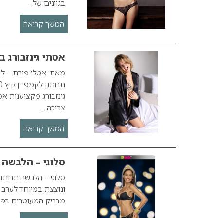
בגוונים של…
המשך קריאה
אסתי גינזבורג בלבו
מאת: אטלי פורת – ל
גינזבורג מקצוענות א
צריכה…
המשך קריאה
סלוגי – הלבשה ת
מבריק המעוטרים בפסי