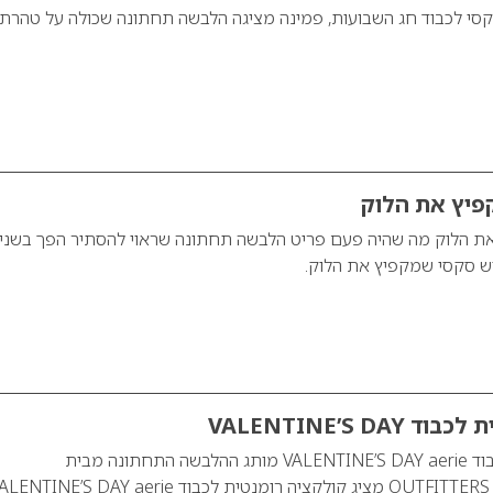
סי לכבוד חג השבועות, פמינה מציגה הלבשה תחתונה שכולה על טהרת
פיץ את הלוק
ת הלוק מה שהיה פעם פריט הלבשה תחתונה שראוי להסתיר הפך בשני
וש סקסי שמקפיץ את הלוק.
VALENTINE’S D
קולקציה רומנטית לכבוד VALENTINE’S DAY aerie מותג ההלבשה התחתונה מבית
OUTFITTERS AMERICAN EAGLE מציג קולקציה רומנטית לכבוד NTINE’S DAY aerie