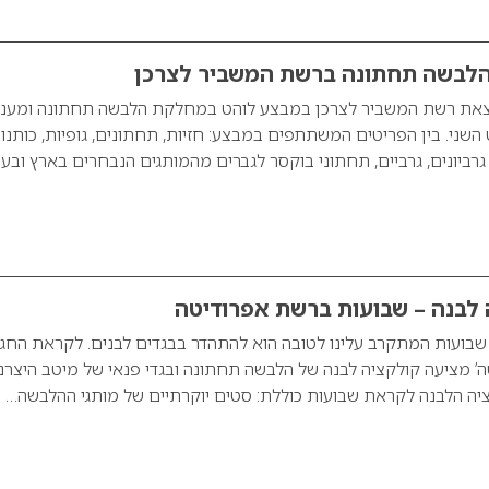
וצאת רשת המשביר לצרכן במבצע לוהט במחלקת הלבשה תחתונה ומענ
יט השני. בין הפריטים המשתתפים במבצע: חזיות, תחתונים, גופיות, כותנו
, גרביונים, גרביים, תחתוני בוקסר לגברים מהמותגים הנבחרים בארץ ובעו
לבנה – שבועות ברשת אפרודיטה
שבועות המתקרב עלינו לטובה הוא להתהדר בבגדים לבנים. לקראת החג
’ מציעה קולקציה לבנה של הלבשה תחתונה ובגדי פנאי של מיטב היצרנ
יה הלבנה לקראת שבועות כוללת: סטים יוקרתיים של מותגי ההלבשה…