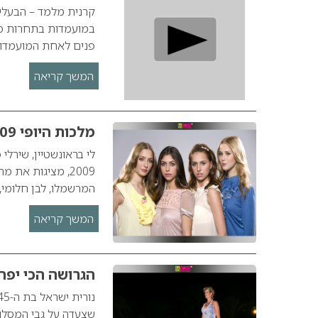
קרנית מלמד – הבעלי
פנים לאחת המועמדות ב
המשך קריאה
מלכות היופי 2009 של מייבלין ניו יורק
לי בראונשטיין, שירלי
2009, מציגות את 
המרשמלו, לבן חלומי, 
המשך קריאה
הגרושה הכי יפה
שצעדה על גבי המסלול