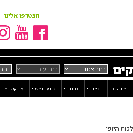
הצטרפו אלינו
קים
אינדקס
רכילות
כתבות
מידע בראש
צרו קשר
כות היופי