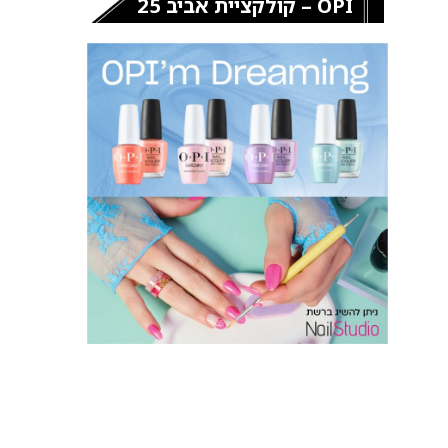
OPI – קולקציית אביב 25