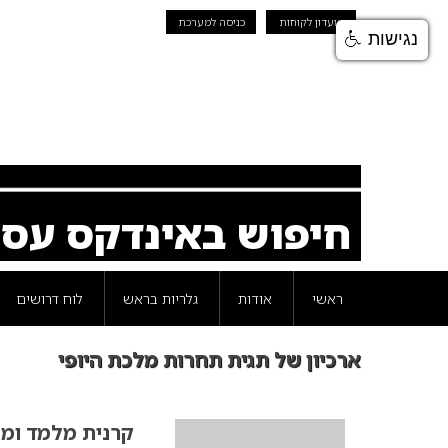
מועדון לקוחות
כניסה למערכת
נגישות
חיפוש באינדקס עס
ראשי
אודות
גלריות בראש
לוח דרושים
ארכיון של תגית תחרות מלכת היופי
קרנית מלמד ומל