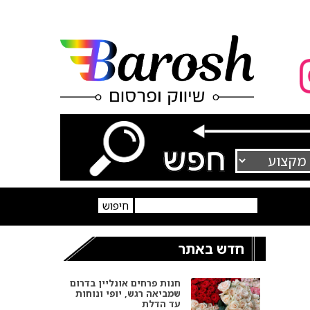
חדש באתר
חנות פרחים אונליין בדרום
שמביאה רגש, יופי ונוחות
עד הדלת