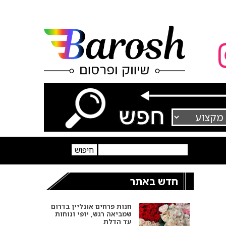
חדש באתר
חנות פרחים אונליין בדרום
שמביאה רגש, יופי ונוחות
עד הדלת