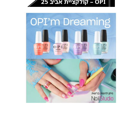
OPI – קולקציית אביב 25