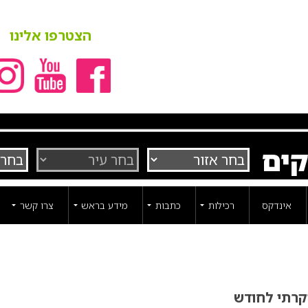
הצטרפו אלינו
קים
אינדקס
רכילות
כתבות
מידע בראש
צרו קשר