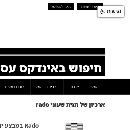
מועדון לקוחות
כניסה למערכת
נגישות
חיפוש באינדקס עס
ראשי
אודות
גלריות בראש
לוח דרושים
ארכיון של תגית שעוני rado
Rado במבצע יוקרתי לחודש