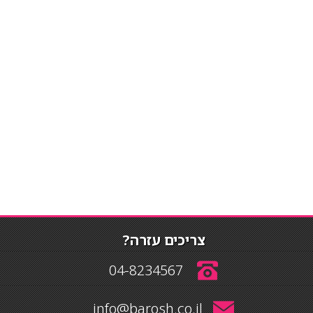
צריכים עזרה?
04-8234567
info@barosh.co.il