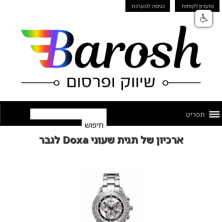
מועדון לקוחות
כניסה למערכת
תפריט
ארכיון של תגית שעוני Doxa לגבר