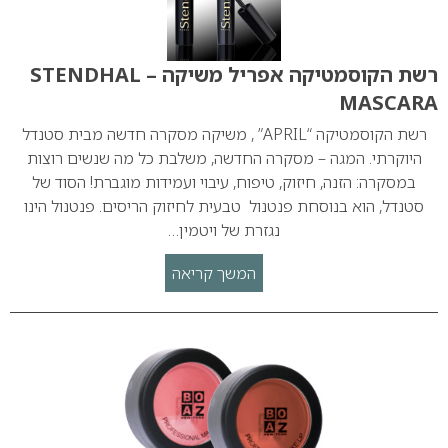
רשת הקוסמטיקה אפריל משיקה – STENDHAL
MASCARA
רשת הקוסמטיקה “APRIL” , משיקה מסקרה חדשה מבית סטנדל
היוקרתי. המגה – מסקרה החדשה, משלבת כל מה שנשים רוצות
במסקרה: הזנה, חיזוק, טיפוח, עיבוי ועמידות מוגברת! הסוד של
סטנדל, הוא בנוסחת פנטנול טבעית לחיזוק הריסים. פנטנול הינו
נגזרת של ויטמין…
המשך קריאה