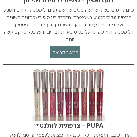
בועז שטיין – טיפים לבחירת שפתון
כיום קיימים בשוק שלושה סוגים של שפתונים: ליפסטיק, קרים המגיע
בכוסית וגלוס המגיע בשפופרת. ההבדל בין סוגי השפתונים השונים,
בא לידי ביטוי בעיקר במרקם השפתון ובעמידותו. ליפסטיק –
הליפסטיק הוא שפתון על בסיס שעוות דבורים והוא בעל מרקם קשה
יותר…
המשך קריאה
PUPA – צרפתית לוולנטיין
אחרי שכבר התאמנת על הטכניקה, מצאת לעצמך פרטנר לנשיקה