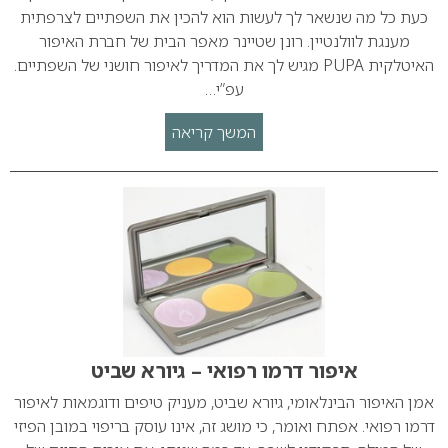
כעת כל מה שנשאר לך לעשות הוא להכין את השפתיים לצרפתית
מענגת לוולנטיין. רונן שטיינר מאפר הבית של חברת האיפור
האיטלקית PUPA מגיש לך את המדריך לאיפור חושני של השפתיים.
עפ”י…
המשך קריאה
איפור דרמו רפואי – גיורא שביט
אמן האיפור הבינלאומי, גיורא שביט, מעניק טיפים ודוגמאות לאיפור
דרמו רפואי. אפתח ואומר, כי מושג זה, אינו עוסק בריפוי במובן הפיזי