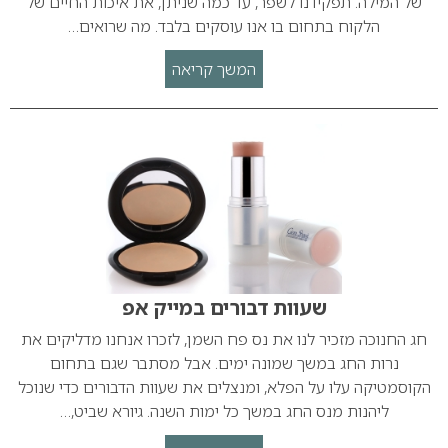
של המילה. תפקידנו לשפר, עד כמה שניתן, את איכות החיים של
הלקוח בתחום בו אנו עוסקים בלבד. מה שרואים…
המשך קריאה
שעוות דבורים במייק אפ
חג החנוכה מזכיר לנו את נס פח השמן, לזכרו אנחנו מדליקים את
נרות החג במשך שמונה ימים. אבל מסתבר שגם בתחום
הקוסמטיקה עלו על הפלא, ומנצלים את שעוות הדבורים כדי שנוכל
ליהנות מנס החג במשך כל ימות השנה. גיורא שביט,…