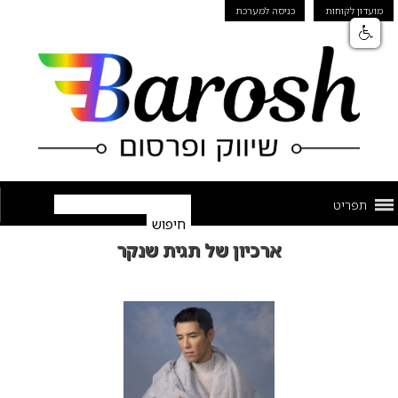
מועדון לקוחות
כניסה למערכת
תפריט
ארכיון של תגית שנקר