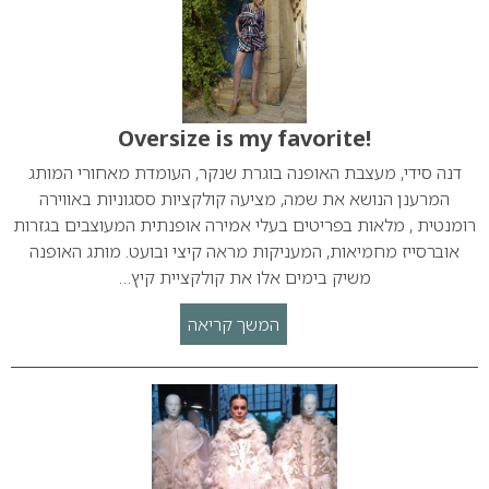
!Oversize is my favorite
דנה סידי, מעצבת האופנה בוגרת שנקר, העומדת מאחורי המותג
המרענן הנושא את שמה, מציעה קולקציות ססגוניות באווירה
רומנטית , מלאות בפריטים בעלי אמירה אופנתית המעוצבים בגזרות
אוברסייז מחמיאות, המעניקות מראה קיצי ובועט. מותג האופנה
משיק בימים אלו את קולקציית קיץ…
המשך קריאה