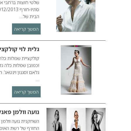
שלטי חוצות ברחבי אי
הבית של…
המשך קריאה
גלית לוי קולקציי
וכמובן שמלות כלה גד
גלאם וסגנון וינטאג’.
…
המשך קריאה
נועה וולמן פאנק
השחקנית נועה וולמן (