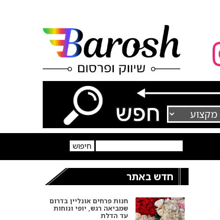
חדש באתר
חנות פרחים אונליין בדרום
שמביאה רגש, יופי ונוחות
עד הדלת