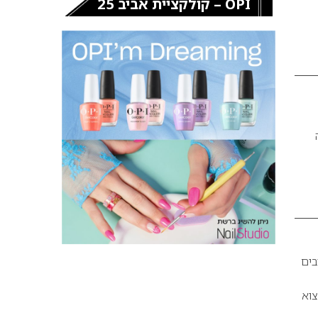
OPI – קולקציית אביב 25
טיבים
צוא