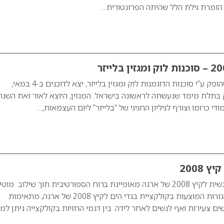
זמרת גילת הלל שהיתה הפרזנטורית…
מגזין בגדי ים 2008 שהופק ע”י סוכנות הדוגמנות לוק ומגזין בלייזר, יצא לדוכנים ב-4 במאי,
בתלת מימד שנעשתה לראשונה בישראל. המגזין, היוצא לאור זאת השנה
 2008
קולקציית בגדי הים הנשית לקיץ 2008 של ארנה מאופיינת ברוח הספורטיבית תוך שילוב מו
אופנתיים וטרנדיים. הגזרות המוצעות בקולקציית בגדי הים לקיץ 2008 של ארנה, מתאימות
ים צעירות ואף לנשים לאחר לידה. בין דגמי החזיות בקולקצייה ניתן למ