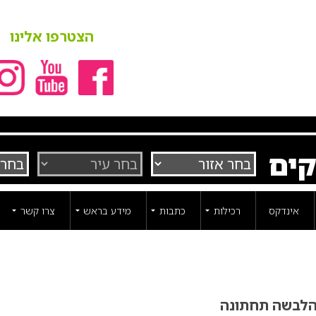
הצטרפו אלינו
קים
אינדקס
רכילות
כתבות
מידע בראש
צרו קשר
בהלבשה תחתונה