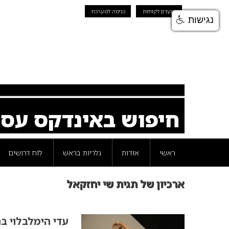
מועדון לקוחות
כניסה למערכת
נגישות
חיפוש באינדקס עס
ראשי
אודות
גלריות בראש
לוח דרושים
ארכיון של תגית שי יחזקאל
עדי הימלבלוי 