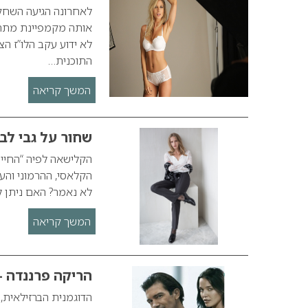
לאחרונה הגיעה השחק
אותה מקמפיינת מתחי
לא ידוע עקב הלו”ז 
התוכנית…
המשך קריאה
שחור על גבי לב
הקלישאה לפיה “החיים
הקלאסי, ההרמוני והעל
לא נאמר? האם ניתן ל
המשך קריאה
הריקה פרננדה –
הדוגמנית הברזילאית,