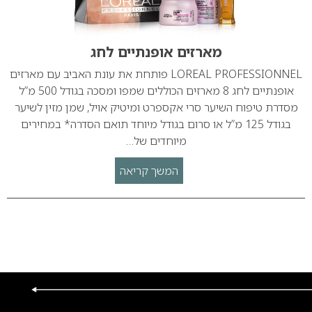
מארזים אופנתיים לחג
LOREAL PROFESSIONNEL פותחת את עונת האביב עם מארזים
אופנתיים לחג 8 מארזים הכוללים שמפו ומסכה בגודל 500 מ”ל
מסדרת טיפוח השיער סרי אקספרט ומיטיק אויל, שמן מזין לשיער
בגודל 125 מ”ל או סרום בגודל מיוחד תואם הסדרה* במחירים
מיוחדים של…
המשך קריאה