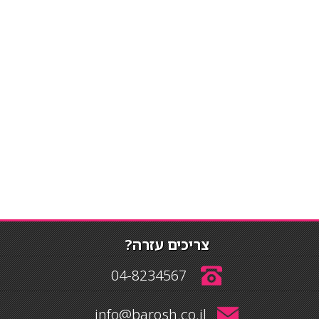
צריכים עזרה?
04-8234567
info@barosh.co.il