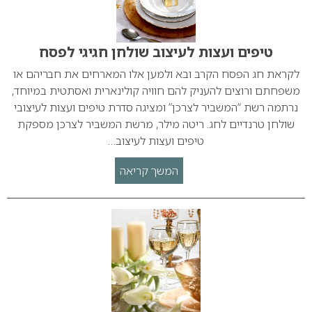
טיפים ועצות לעיצוב שולחן חגיגי לפסח
לקראת חג הפסח הקרב ובא ולמען אלו המארחים את חבריהם או
משפחתם ורוצים להעניק להם חוויה קולינארית ואסתטית במיוחד,
נרתמה רשת “המשביר לצרכן” ומציגה סדרת טיפים ועצות לעיצובי
שולחן טרנדיים לחג. ריטה מילר, מרשת המשביר לצרכן מספקת
טיפים ועצות לעיצוב…
המשך קריאה