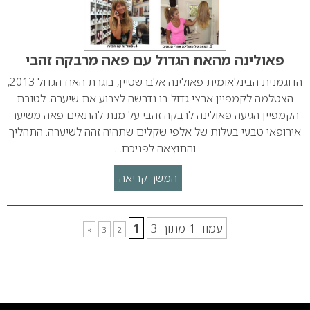
פאולינה מהאח הגדול עם פאה מרבקה זהבי
הדוגמנית הבינלאומית פאולינה אלברשטיין, בוגרת האח הגדול 2013,
הצטלמה לקמפיין ארצי גדול בו נדרשה לצבוע את שיערה. לטובת
הקמפיין הגיעה פאולינה לרבקה זהבי על מנת להתאים פאה משיער
אירופאי טבעי בעלות של אלפי שקלים שתהיה זהה לשיערה. התהליך
והתוצאה לפניכם…
המשך קריאה
עמוד 1 מתוך 3
1
»
3
2