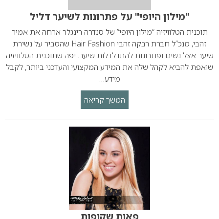
"מילון היופי" על פתרונות לשיער דליל
תוכנית הטלוויזיה “מילון היופי” של סנדרה רינגלר ארחה את אמיר
זהבי, מנכ”ל חברת רבקה זהבי Hair Fashion שהסביר על נשירת
שיער אצל נשים ופתרונות להתדלדלות שיער. יפה שתוכנית הטלוויזיה
שואפת להביא לקהל שלה את המידע המקצועי והעדכני ביותר, לקבל
מידע…
המשך קריאה
פאות שקופות