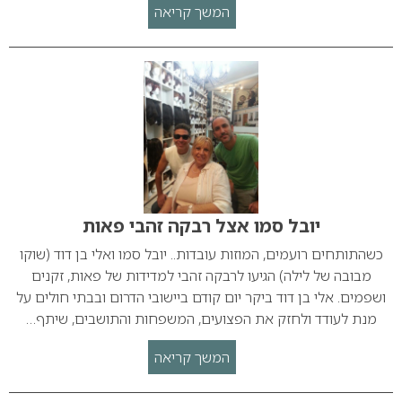
המשך קריאה
יובל סמו אצל רבקה זהבי פאות
כשהתותחים רועמים, המוזות עובדות.. יובל סמו ואלי בן דוד (שוקו
מבובה של לילה) הגיעו לרבקה זהבי למדידות של פאות, זקנים
ושפמים. אלי בן דוד ביקר יום קודם ביישובי הדרום ובבתי חולים על
מנת לעודד ולחזק את הפצועים, המשפחות והתושבים, שיתף…
המשך קריאה