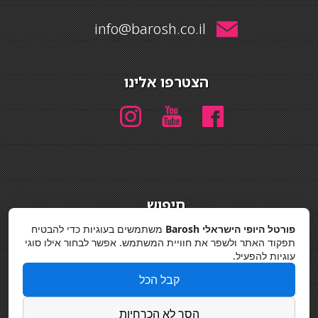
info@barosh.co.il
הצטרפו אלינו
חיפוש
חיפוש
פורטל היופי הישראלי Barosh
משתמשים בעוגיות כדי להבטיח
תפקוד האתר ולשפר את חוויית המשתמש. אפשר לבחור אילו סוגי
מדיניות פרטיות
עוגיות להפעיל.
קבל הכל
הסר לא הכרחיות