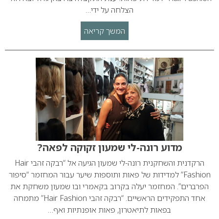
הצלחה על ידי…
המשך קריאה
מדוע רונה-לי שמעון זקוקה לפאה?
הרקדנית והשחקנית רונה-לי שמעון הגיעה אל “רבקה זהבי Hair
Fashion” למדידות של פאות ותוספות שיער עבור המחזמר “סיפור
הפרברים”. המחזמר יעלה בקרוב בקאמרי ובו שמעון משחקת את
אחד התפקידים הראשיים. “רבקה זהבי Hair Fashion” מתמחה
בפאות לתיאטרון, פאות אופנתיות ואף…