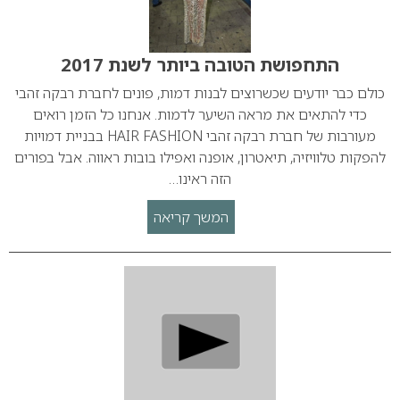
התחפושת הטובה ביותר לשנת 2017
כולם כבר יודעים שכשרוצים לבנות דמות, פונים לחברת רבקה זהבי
כדי להתאים את מראה השיער לדמות. אנחנו כל הזמן רואים
מעורבות של חברת רבקה זהבי HAIR FASHION בבניית דמויות
להפקות טלוויזיה, תיאטרון, אופנה ואפילו בובות ראווה. אבל בפורים
הזה ראינו…
המשך קריאה