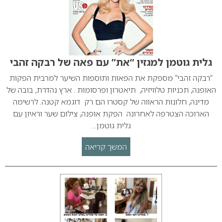
גלית גוטמן למגזין “את” עם פאה של רבקה זהבי
“רבקה זהבי” מספקת את הפאות ותוספות השיער למרבית הפקות
האופנה, תכניות טלוויזיה, תיאטרון ופרסומות . ארץ נהדרת, בובה של
מדינה, חלונות הראווה של קסטרו הם רק דוגמא קטנה. לרשימה
הארוכה הצטרפה לאחרונה הפקת אופנה, צילום שער וראיון עם
גלית גוטמן…
המשך קריאה