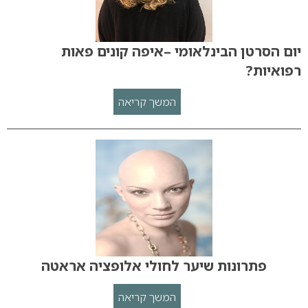
יום הסרטן הבינלאומי –איפה קונים פאות
רפואיות?
המשך קריאה
פתרונות שיער לחולי אלופציה אראטה
המשך קריאה