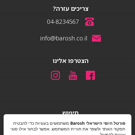
צריכים עזרה?
04-8234567
info@barosh.co.il
הצטרפו אלינו
חיפוש
חיפוש
פורטל היופי הישראלי Barosh
משתמשים בעוגיות כדי להבטיח
תפקוד האתר ולשפר את חוויית המשתמש. אפשר לבחור אילו סוגי
מדיניות פרטיות
עוגיות להפעיל.