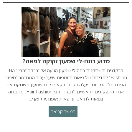
מדוע רונה-לי שמעון זקוקה לפאה?
הרקדנית והשחקנית רונה-לי שמעון הגיעה אל “רבקה זהבי Hair
Fashion” למדידות של פאות ותוספות שיער עבור המחזמר “סיפור
הפרברים”. המחזמר יעלה בקרוב בקאמרי ובו שמעון משחקת את
אחד התפקידים הראשיים. “רבקה זהבי Hair Fashion” מתמחה
בפאות לתיאטרון, פאות אופנתיות ואף…
המשך קריאה