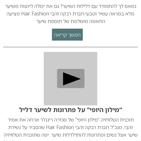
נמאס לך להתמודד עם דלילות השיער? גם את יכולה ליהנות משיער
מלא במראה עשיר וטבעי.חברת רבקה זהבי Hair Fashion מציעה
התאמה מושלמת של תוספת שיער
המשך קריאה
"מילון היופי" על פתרונות לשיער דליל
תוכנית הטלוויזיה “מילון היופי” של סנדרה רינגלר ארחה את אמיר
זהבי, מנכ”ל חברת רבקה זהבי Hair Fashion שהסביר על נשירת
שיער אצל נשים ופתרונות להתדלדלות שיער. יפה שתוכנית הטלוויזיה