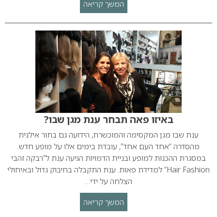
המשך קריאה
באיזו פאה תבחר ענת מגן שבו?
ענת שבו מגן המקסימה והמוכשרת, הידועה גם בתור אילנית
מהסדרה “אחד העם אחד”, עובדת בימים אלו על מופע חדש.
במסגרת ההכנות למופע ובניית הדמויות הגיעה ענת ל”רבקה זהבי
Hair Fashion” למדידת פאות. ענת התקבלה בחיבוק גדול ובאיחולי
הצלחה על ידי…
המשך קריאה