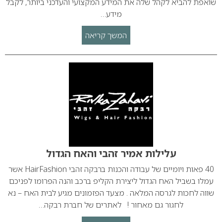
שואפת להביא לקהל שלה את המידע המקצועי והעדכני ביותר, לקבל
מידע…
המשך קריאה
עלילות אמיר זהבי והאח הגדול
40 פאות ויומיים של עבודה והכנות ברבקה זהבי HairFashion אשר
עמלו בשביל האח הגדול ליצירת הקליפ ברכב והנה הפרומו לפניכם
שווה לחכות לגרסה המלאה . מצעד הפזמונים מגיע לבית האח – נא
לחגור גם מאחור ! לאתרים של חברת רבקה…