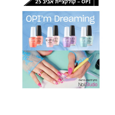
OPI – קולקציית אביב 25