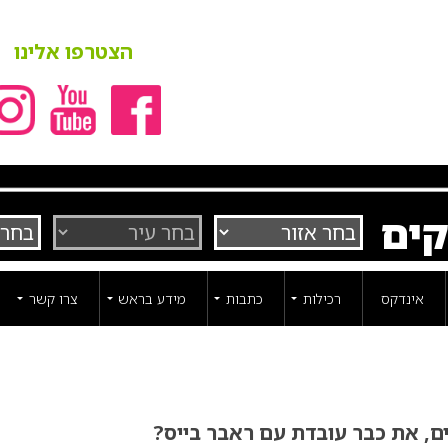
הצטרפו אלינו
קים
אינדקס
רכילות
כתבות
מידע בראש
צרו קשר
ים, את כבר עובדת עם ראבר בייס?