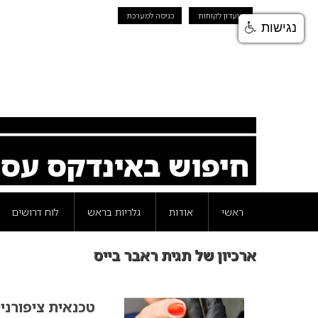
מועדון לקוחות
כניסה למערכת
נגישות
חיפוש באינדקס עס
ראשי
אודות
גלריות בראש
לוח דרושים
ארכיון של תגית ראבר בייס
טכנאית ציפורני