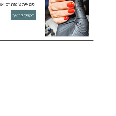
טכנאית ציפורניים, א
המשך קריאה