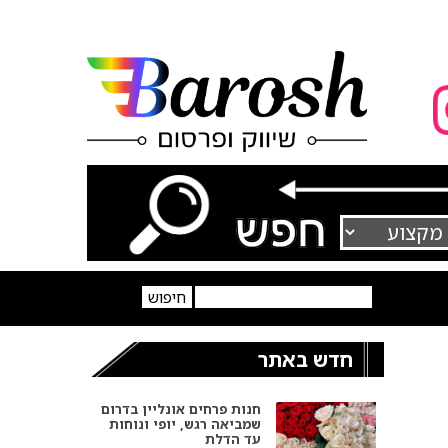
חדש באתר
חנות פרחים אונליין בדרום
שמביאה רגש, יופי ונוחות
עד הדלת