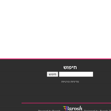
חיפוש
חיפוש
מדיניות פרטיות
Designed by
Barosh 2