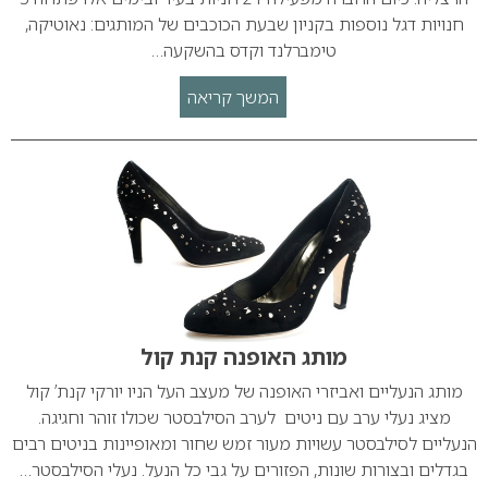
חנויות דגל נוספות בקניון שבעת הכוכבים של המותגים: נאוטיקה,
טימברלנד וקדס בהשקעה…
המשך קריאה
מותג האופנה קנת קול
מותג הנעליים ואביזרי האופנה של מעצב העל הניו יורקי קנת’ קול
מציג נעלי ערב עם ניטים לערב הסילבסטר שכולו זוהר וחגיגה.
הנעליים לסילבסטר עשויות מעור זמש שחור ומאופיינות בניטים רבים
בגדלים ובצורות שונות, הפזורים על גבי כל הנעל. נעלי הסילבסטר…