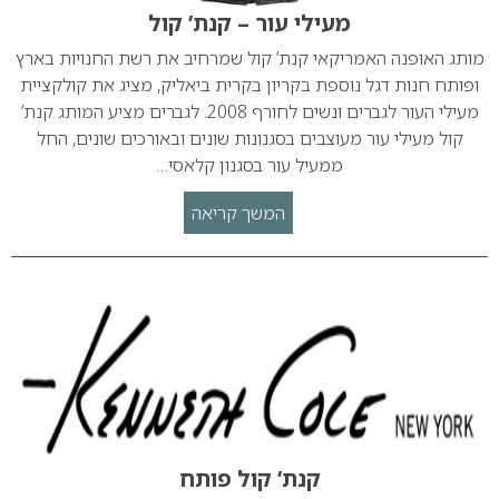
מעילי עור – קנת’ קול
מותג האופנה האמריקאי קנת’ קול שמרחיב את רשת החנויות בארץ
ופותח חנות דגל נוספת בקריון בקרית ביאליק, מציג את קולקציית
מעילי העור לגברים ונשים לחורף 2008. לגברים מציע המותג קנת’
קול מעילי עור מעוצבים בסגנונות שונים ובאורכים שונים, החל
ממעיל עור בסגנון קלאסי…
המשך קריאה
קנת’ קול פותח