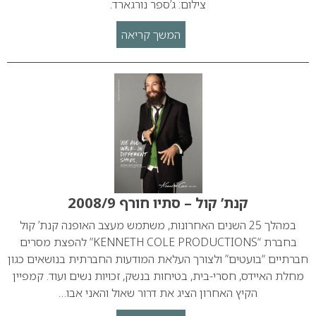
צילום: ג’ספר נורגארד.
המשך קריאה
קנת’ קול – סתיו חורף 2008/9
במהלך 25 השנים האחרונות, משתמש מעצב האופנה קנת’ קול
בחברת “KENNETH COLE PRODUCTIONS” להפצת מסרים
חברתיים “בועטים” ולצורך העלאת המודעות החברתית בנושאים כגון
מחלת האיידס, חסרי-בית, בטיחות בנשק, זכויות נשים ועוד. קמפיין
הקיץ האחרון הציג את דרור שאול והאני אבו…