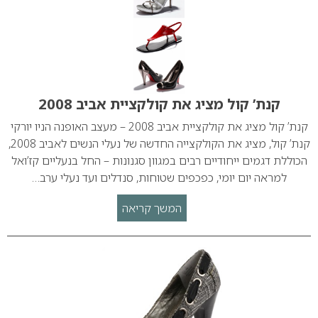
קנת’ קול מציג את קולקציית אביב 2008
קנת’ קול מציג את קולקציית אביב 2008 – מעצב האופנה הניו יורקי
קנת’ קול, מציג את הקולקצייה החדשה של נעלי הנשים לאביב 2008,
הכוללת דגמים ייחודיים רבים במגוון סגנונות – החל בנעליים קז’ואל
למראה יום יומי, כפכפים שטוחות, סנדלים ועד נעלי ערב…
המשך קריאה