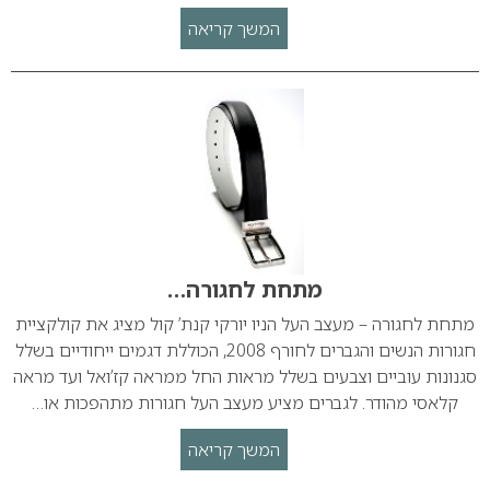
המשך קריאה
מתחת לחגורה…
מתחת לחגורה – מעצב העל הניו יורקי קנת’ קול מציג את קולקציית
חגורות הנשים והגברים לחורף 2008, הכוללת דגמים ייחודיים בשלל
סגנונות עוביים וצבעים בשלל מראות החל ממראה קז’ואל ועד מראה
קלאסי מהודר. לגברים מציע מעצב העל חגורות מתהפכות או…
המשך קריאה