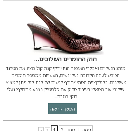
חוק החומרים השלובים…
מותג הנעליים ואביזרי האופנה הניו יורקי קנת קול מציג את הטרנד
הכובש לעונה הקרובה: נעלי נשים, העשויות ממספר חומרים
משולבים. בקולקציית הסתיו/חורף לנשים של קנת קול ניתן למצוא:
שילובי עור מטאלי בעיבוד סדוק עם פלסטיק בצבע מתחלף: נעלי
רוקי בגזרת…
המשך קריאה
עמוד 1 מתוך 2
1
»
2