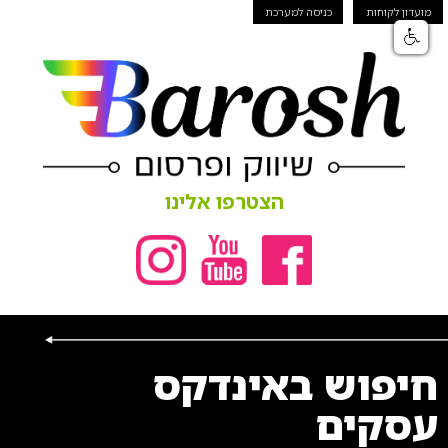
מועדון לקוחות
כניסה למערכת
הצטרפו אלינו
חיפוש באינדקס
עסקים