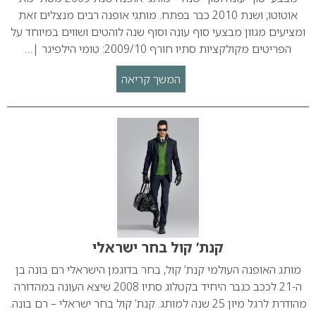
אוטוטו, ושנת 2010 כבר בפתח. מותגי אופנה רבים מנצלים זאת
ומציעים מגוון מבצעי סוף עונה וסוף שנה לוהטים ושווים במיוחד על
הפריטים מקולקציות סתיו חורף 2009/10: טומי הילפיגר |…
המשך קריאה
קנת’ קול בחר ישראלי
מותג האופנה העולמי קנת’ קול, בחר בדוגמן הישראלי רם בונה בן
ה-21 לככב כגבר היחיד בקטלוג סתיו 2008 שיצא העונה במהדורה
מהודרת לרגל מיון 25 שנה למותג. קנת’ קול בחר ישראלי – רם בונה.