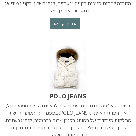
החברה לפתוח סניפים בקניון גבעתיים, קניון השרון ובקניון מודיעין
(רנואר ורנואר מן). אלי…
המשך קריאה
POLO JEANS
רשת סקאל ספורט תכניס בימים אלה לראשונה ל-6 מסניפי הדגל,
את המותג האופנתי POLO JEANS. במסגרת זו, תפתח הרשת
מחלקות מיוחדות של המותג בקניון ארנה בהרצליה, קניון גבעתיים,
קניון ממילה בירושלים, הקניון הגדול בפ”ת, קניון רננים ברעננה
ובגרנד קניון בחיפה.…