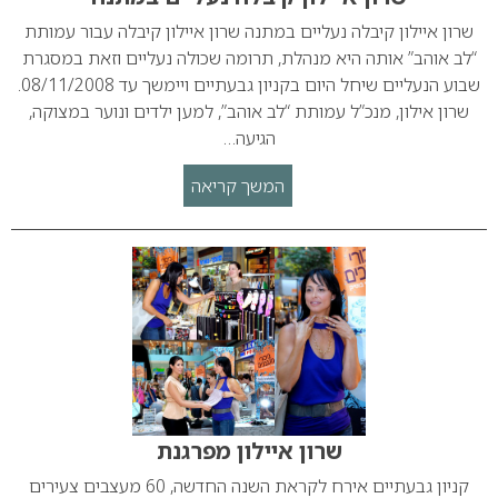
שרון איילון קיבלה נעליים במתנה שרון איילון קיבלה עבור עמותת
“לב אוהב” אותה היא מנהלת, תרומה שכולה נעליים וזאת במסגרת
שבוע הנעליים שיחל היום בקניון גבעתיים ויימשך עד 08/11/2008.
שרון אילון, מנכ”ל עמותת “לב אוהב”, למען ילדים ונוער במצוקה,
הגיעה…
המשך קריאה
שרון איילון מפרגנת
קניון גבעתיים אירח לקראת השנה החדשה, 60 מעצבים צעירים