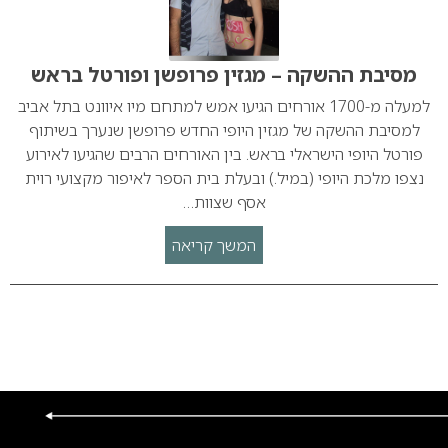
מסיבת ההשקה – מגזין פרופשן ופורטל בראש
למעלה מ-1700 אורחים הגיעו אמש למתחם מיו איוונט בתל אביב
למסיבת ההשקה של מגזין היופי החדש פרופשן שנערך בשיתוף
פורטל היופי הישראלי בראש. בין האורחים הרבים שהגיעו לאירוע
נצפו מלכת היופי (במיל.) ובעלת בית הספר לאיפור מקצועי רוית
אסף שצוות…
המשך קריאה