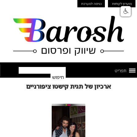
מועדון לקוחות
כניסה למערכת
תפריט
ארכיון של תגית קישטו ציפורניים