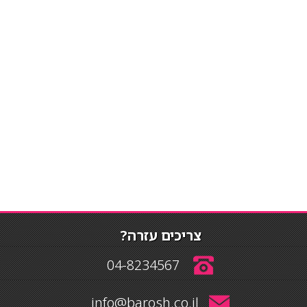
צריכים עזרה?
04-8234567
info@barosh.co.il