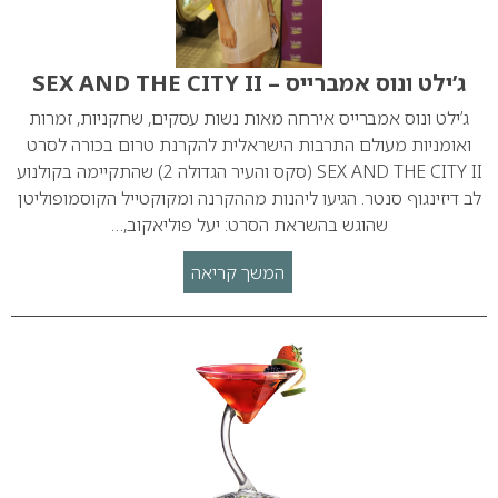
ג’ילט ונוס אמברייס – SEX AND THE CITY II
ג’ילט ונוס אמברייס אירחה מאות נשות עסקים, שחקניות, זמרות
ואומניות מעולם התרבות הישראלית להקרנת טרום בכורה לסרט
SEX AND THE CITY II (סקס והעיר הגדולה 2) שהתקיימה בקולנוע
לב דיזינגוף סנטר. הגיעו ליהנות מההקרנה ומקוקטייל הקוסמופוליטן
שהוגש בהשראת הסרט: יעל פוליאקוב,…
המשך קריאה