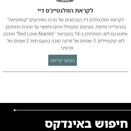
לקראת הוולנטיינ’ס דיי
לקראת הוולנטיינ’ס דיי, הברמנים של מרכז האירועים “קסיופיאה”
בהרצלייה פיתוח, מציעים קוקטייל אדום וחושני על טהרת התותים,
שיוגש גם לזוג המתחתן ב-14 בפברואר: “Red Love Martini” מתכון
לזוג קוקטיילים: 3 שוטים של וודקה טובה בטעם תות 2 שוטים של
מרטיני…
המשך קריאה
חיפוש באינדקס